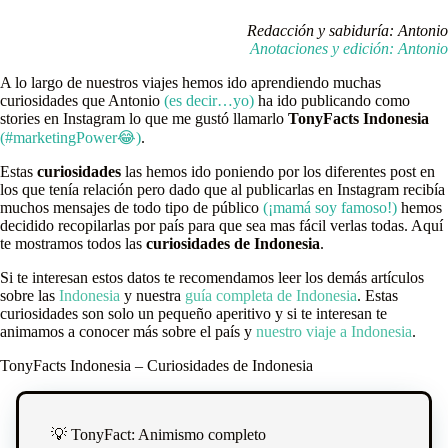
Redacción y sabiduría: Antonio
Anotaciones y edición: Antonio
A lo largo de nuestros viajes hemos ido aprendiendo muchas
curiosidades que Antonio
(es decir…yo)
ha ido publicando como
stories en Instagram lo que me gustó llamarlo
TonyFacts Indonesia
(#marketingPower😂)
.
Estas
curiosidades
las hemos ido poniendo por los diferentes post en
los que tenía relación pero dado que al publicarlas en Instagram recibía
muchos mensajes de todo tipo de público
(¡mamá soy famoso!)
hemos
decidido recopilarlas por país para que sea mas fácil verlas todas. Aquí
te mostramos todos las
curiosidades de Indonesia
.
Si te interesan estos datos te recomendamos leer los demás artículos
sobre las
Indonesia
y nuestra
guía completa de Indonesia
. Estas
curiosidades son solo un pequeño aperitivo y si te interesan te
animamos a conocer más sobre el país y
nuestro viaje a Indonesia
.
TonyFacts Indonesia – Curiosidades de Indonesia
💡 TonyFact: Animismo completo