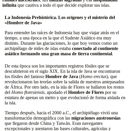
infinita
que cautiva a todo el que decide explorar sus islas.
La Indonesia Prehistórica. Los orígenes y el misterio del
«Hombre de Java»
Para entender las raíces de Indonesia hay que viajar atrás en el
tiempo, a una época en la que el Sudeste Asiático era muy
distinto. Durante las glaciaciones, lo que hoy vemos como un
archipiélago de miles de islas estaba
conectado al continente
asiático formando una gran masa de tierra continental
.
De esta época son los importantes registros fósiles que se
descubrieron en el siglo XIX. En la isla de Java se encontraron
los fósiles del famoso
Hombre de Java
(
Homo erectus
), que
revolucionaron las teorías sobre la salida de nuestros antepasados
de África. Por otro lado, en la isla de Flores se hallaron los restos
del
Homo floresiensis
, apodado el
Hombre de Flores
por su
estatura de apenas un metro y que evolucionó de forma aislada en
la isla.
Tiempo después, hacia el 2000 a.C., el archipiélago vivió una
transformación demográfica con las
migraciones austronesias
que llegaron desde China y Taiwán. Eran navegantes
excepcionales y asentaron las bases culturales, agrícolas y