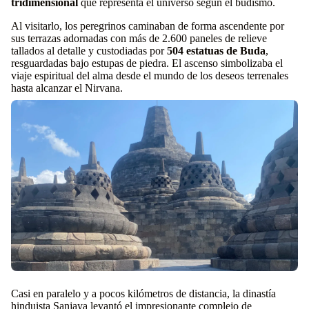
tridimensional
que representa el universo según el budismo.
Al visitarlo, los peregrinos caminaban de forma ascendente por
sus terrazas adornadas con más de 2.600 paneles de relieve
tallados al detalle y custodiadas por
504 estatuas de Buda
,
resguardadas bajo estupas de piedra. El ascenso simbolizaba el
viaje espiritual del alma desde el mundo de los deseos terrenales
hasta alcanzar el Nirvana.
Casi en paralelo y a pocos kilómetros de distancia, la dinastía
hinduista Sanjaya levantó el impresionante complejo de