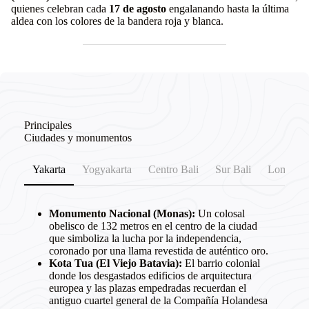
quienes celebran cada
17 de agosto
engalanando hasta la última
aldea con los colores de la bandera roja y blanca.
Principales
Ciudades y monumentos
Yakarta
Yogyakarta
Centro Bali
Sur Bali
Lombok e 
Monumento Nacional (Monas):
Un colosal
obelisco de 132 metros en el centro de la ciudad
que simboliza la lucha por la independencia,
coronado por una llama revestida de auténtico oro.
Kota Tua (El Viejo Batavia):
El barrio colonial
donde los desgastados edificios de arquitectura
europea y las plazas empedradas recuerdan el
antiguo cuartel general de la Compañía Holandesa