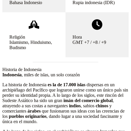
Bahasa Indonesio
Rupia indonesia (IDR)
Religión
Hora
Islamismo, Hinduismo,
GMT +7 / +8 / +9
Budismo
Historia de Indonesia
Indonesia
, miles de islas, un solo corazón
La historia de Indonesia
es la de 17.000 islas
dispersas en un
archipiélago del Pacífico que lograron unirse como un único país sin
perder su identidad propia. A lo largo de los siglos, este rincón del
Sudeste Asiático ha sido un gran
imán del comercio global
,
atrayendo a sus costas a navegantes
indios
, sabios
chinos
y
comerciantes
árabes
que fusionaron sus ideas con las creencias de
los
pueblos originarios
, dando lugar a una sociedad fascinante y
única en el mundo.