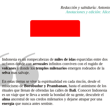
Redacción y sabiduría: Antonio
Anotaciones y edición: Alice
Indonesia es un rompecabezas de
miles de islas
esparcidas entre dos
océanos donde con
arrozales
infinitos conviven con el rugido de
volcanes
y donde los
templos milenarios
emergen rodeados de la
selva
mas salvaje.
En estas tierras se vive la espiritualidad en cada rincón, desde el
misticismo de
Borobudur y Prambanan
, hasta el animismo de los
rituales que llenan de ofrendas las calles de
Bali
. Conocer Indonesia
es un viaje que te lleva a sentir la bondad de su gente, descubrir el
alma
ancestral de sus credos milenarios y dejarse atrapar por una
energía
que nunca antes sentiste.