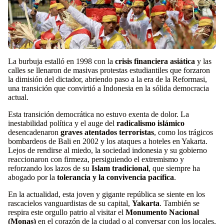
La burbuja estalló en 1998 con la
crisis financiera asiática
y las
calles se llenaron de masivas protestas estudiantiles que forzaron
la dimisión del dictador, abriendo paso a la era de la Reformasi,
una transición que convirtió a Indonesia en la sólida democracia
actual.
Esta transición democrática no estuvo exenta de dolor. La
inestabilidad política y el auge del
radicalismo islámico
desencadenaron
graves atentados terroristas
, como los trágicos
bombardeos de Bali en 2002 y los ataques a hoteles en Yakarta.
Lejos de rendirse al miedo, la sociedad indonesia y su gobierno
reaccionaron con firmeza, persiguiendo el extremismo y
reforzando los lazos de su
Islam tradicional
, que siempre ha
abogado por la
tolerancia y la convivencia pacífica
.
En la actualidad, esta joven y gigante república se siente en los
rascacielos vanguardistas de su capital,
Yakarta
. También se
respira este orgullo patrio al visitar el
Monumento Nacional
(Monas)
en el corazón de la ciudad o al conversar con los locales,