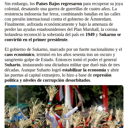
Sin embargo, los
Países Bajos regresaron
para recuperar su joya
colonial, desatando una guerra de guerrillas de cuatro años. La
resistencia indonesia fue feroz, combinando batallas en las calles
con presión internacional contra el gobierno de Ámsterdam.
Finalmente, asfixiada económicamente y bajo la amenaza de
perder las ayudas estadounidenses del Plan Marshall, la corona
holandesa reconoció la soberanía del país en
1949
y
Sukarno se
convirtió en el primer presidente
.
El gobierno de Sukarno, marcado por un fuerte nacionalismo y el
caos económico
, terminó en los años sesenta tras un oscuro y
sangriento golpe de Estado. Entonces tomó el poder el general
Suharto
, instaurando una dictadura militar que duró más de tres
décadas. Aunque Suharto logró
estabilizar la economía
y abrir
las puertas al capital extranjero, lo hizo a base de
represión
política y niveles de corrupción desorbitados
.