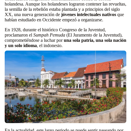
holandesa. Aunque los holandeses lograron contener las revueltas,
la semilla de la rebelión estaba plantada y a principios del siglo
XX, una nueva generación de
jóvenes intelectuales nativos
que
habían estudiado en Occidente empezó a organizarse.
En 1928, durante el histórico Congreso de la Juventud,
proclamaron el
Sumpah Pemuda
(El Juramento de la Juventud),
comprometiéndose a luchar por
una sola patria, una sola nación
y un solo idioma
, el indonesio.
En la actualidad, este largo periodo se puede sentir paseando por