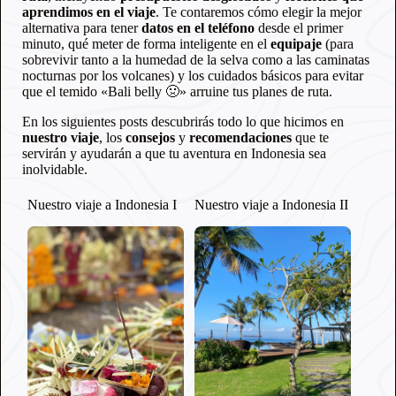
aprendimos en el viaje
. Te contaremos cómo elegir la mejor
alternativa para tener
datos en el teléfono
desde el primer
minuto, qué meter de forma inteligente en el
equipaje
(para
sobrevivir tanto a la humedad de la selva como a las caminatas
nocturnas por los volcanes) y los cuidados básicos para evitar
que el temido «Bali belly 🤢» arruine tus planes de ruta.
En los siguientes posts descubrirás todo lo que hicimos en
nuestro viaje
, los
consejos
y
recomendaciones
que te
servirán y ayudarán a que tu aventura en Indonesia sea
inolvidable.
Nuestro viaje a Indonesia I
Nuestro viaje a Indonesia II