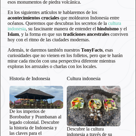
esos monumentos de piedra volcánica.
En los siguientes artículos te hablaremos de los
acontecimientos cruciales
que moldearon Indonesia entre
océanos. Queremos que descubras los secretos de la
cultura
indonesia
, su fascinante manera de entender el
hinduismo
y el
Islam
, y la forma en que sus
tradiciones ancestrales
conviven
hoy con el ritmo de las ciudades modernas.
Además, te daremos también nuestros
TonyFacts
, esas
curiosidades que no vienen en los folletos, pero que te harán
mirar cada rincón con una perspectiva diferente mientras
exploras los arrozales o charlas con los locales.
Historia de Indonesia
Cultura indonesia
De los imperios de
Borobudur y Prambanan al
legado colonial. Descubre
la historia de Indonesia y
Descubre la cultura
las claves para el
indonesia a través de su