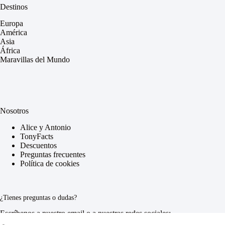
Destinos
Europa
América
Asia
África
Maravillas del Mundo
Nosotros
Alice y Antonio
TonyFacts
Descuentos
Preguntas frecuentes
Política de cookies
¿Tienes preguntas o dudas?
Escríbenos a nuestro email o a nuestras redes sociales: