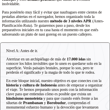
inolvidable.
Para ponértelo muy fácil y evitar que naufragues entre cientos de
pestañas abiertas en el navegador, hemos organizado toda la
información utilizando nuestro
método de 3 niveles APR
(Antes-
Planificación-Ruta). Te guiaremos paso a paso, desde los
preparativos iniciales en tu casa hasta el momento en que estés
saboreando un plato de nasi goreng en un puesto callejero.
Nivel A: Antes de ir.
Aterrizar en un archipiélago de más de
17.000 islas
sin
conocer los hilos invisibles que lo unen es quedarse solo en la
superficie. Verás paisajes brutales, porque lo son, pero te
perderás el significado y la magia de todo lo que te rodea.
En este bloque inicial, nuestro objetivo es que conectes con la
historia y cultura de Indonesia
antes de empezar a organizar
el viaje. Te hemos preparado unos posts con la información
clave para que entiendas cómo es posible que exista un
hinduismo monoteísta
y para que cuando estés frente a las
siluetas de
Prambanan
y
Borobudur
, comprendas el
monumental esfuerzo humano y la devoción que levantaron