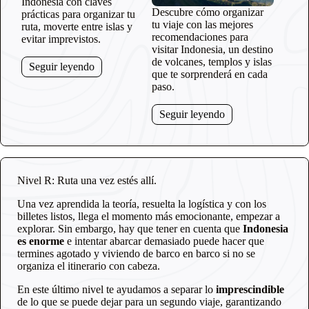
Indonesia con claves
Descubre cómo organizar
prácticas para organizar tu
tu viaje con las mejores
ruta, moverte entre islas y
recomendaciones para
evitar imprevistos.
visitar Indonesia, un destino
de volcanes, templos y islas
Seguir leyendo
que te sorprenderá en cada
paso.
Seguir leyendo
Nivel R: Ruta una vez estés allí.
Una vez aprendida la teoría, resuelta la logística y con los
billetes listos, llega el momento más emocionante, empezar a
explorar. Sin embargo, hay que tener en cuenta que
Indonesia
es enorme
e intentar abarcar demasiado puede hacer que
termines agotado y viviendo de barco en barco si no se
organiza el itinerario con cabeza.
En este último nivel te ayudamos a separar lo
imprescindible
de lo que se puede dejar para un segundo viaje, garantizando