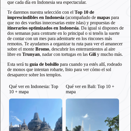
que cada día en Indonesia sea espectacular.
Te daremos nuestra selección con el
Top 10 de
imprescindibles en Indonesia
(acompañado de
mapas
para
que no des vueltas innecesarias entre islas) y propuestas de
itinerarios optimizados en Indonesia
. Da igual si dispones de
dos semanas para centrarte en lo principal o si tenéis la suerte
de contar con un mes para adentrarte en los rincones más
remotos. Te ayudamos a organizar tu ruta para ver el amanecer
sobre el monte
Bromo
, descubrir los enterramientos al aire
libre en
Trunyan
, nadar con tortugas en las
Gili
y mucho más.
Esta será tu
guía de bolsillo
para cuando ya estés allí, rodeado
de monos que intentan robarte, listo para ver cómo el sol
desaparece sobre los templos.
Qué ver en Indonesia: Top
Qué ver en Bali: Top 10 +
10 + mapa
mapa