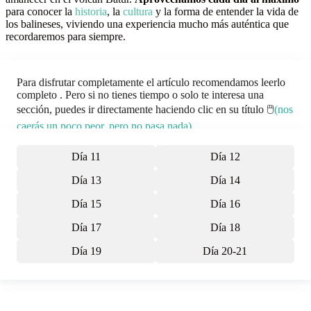
para conocer la
historia
, la
cultura
y la forma de entender la vida de
los balineses, viviendo una experiencia mucho más auténtica que
recordaremos para siempre.
Para disfrutar completamente el artículo recomendamos leerlo
completo . Pero si no tienes tiempo o solo te interesa una
sección, puedes ir directamente haciendo clic en su título 🖱️
(nos
caerás un poco peor, pero no pasa nada)
.
Día 11
Día 12
Día 13
Día 14
Día 15
Día 16
Día 17
Día 18
Día 19
Día 20-21