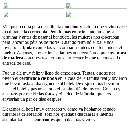
Me quedo corta para describir la
emoción
y todo lo que vivimos ese
día durante la ceremonia. Pero lo más emocionante fue que, al
terminar y antes de pasar al banquete, las mujeres nos esperaban
para lanzarnos pétalos de flores. Cuando terminó el baile nos
invitaron a
bailar
con ellos y a compartir dulces con los niños del
pueblo. Además, uno de los bailarines nos regaló una preciosa
obra
de madera
con nuestros nombres, un recuerdo que tenemos a la
entrada de casa.
Fue un día muy feliz y lleno de emociones. Tantas, que se nos
olvidó el
certificado de boda
en la casa de la familia real y tuvieron
que llevárnoslo al día siguiente al hotel. De regreso nos llevaron
hasta el hotel y pasamos todo el camino riéndonos con Cristina y
ansiosos por recibir las
fotos
y el vídeo de la
boda
, que nos
enviarían un par de días después.
Llegamos al hotel muy cansados y, como ya habíamos cenado
durante la celebración, solo nos quedaba descansar e intentar
asimilar todas las
emociones
que habíamos vivido.