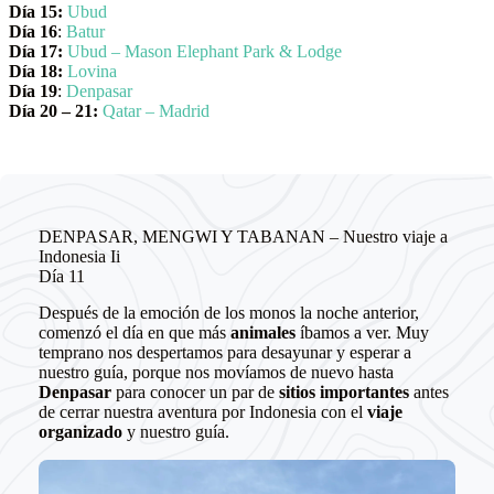
Día 15:
Ubud
Día 16
:
Batur
Día 17:
Ubud – Mason Elephant Park & Lodge
Día 18:
Lovina
Día 19
:
Denpasar
Día 20 – 21:
Qatar – Madrid
DENPASAR, MENGWI Y TABANAN – Nuestro viaje a
Indonesia Ii
Día 11
Después de la emoción de los monos la noche anterior,
comenzó el día en que más
animales
íbamos a ver. Muy
temprano nos despertamos para desayunar y esperar a
nuestro guía, porque nos movíamos de nuevo hasta
Denpasar
para conocer un par de
sitios importantes
antes
de cerrar nuestra aventura por Indonesia con el
viaje
organizado
y nuestro guía.