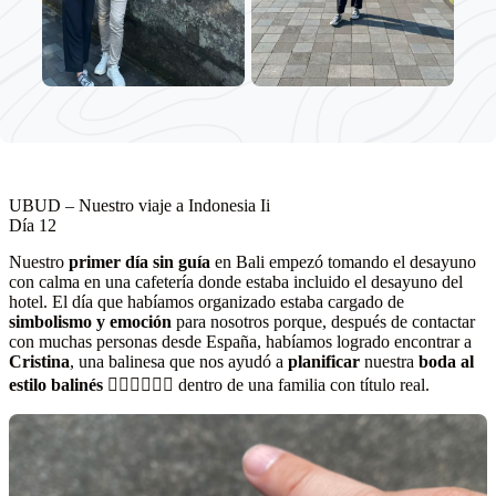
UBUD – Nuestro viaje a Indonesia Ii
Día 12
Nuestro
primer día sin guía
en Bali empezó tomando el desayuno
con calma en una cafetería donde estaba incluido el desayuno del
hotel. El día que habíamos organizado estaba cargado de
simbolismo y emoción
para nosotros porque, después de contactar
con muchas personas desde España, habíamos logrado encontrar a
Cristina
, una balinesa que nos ayudó a
planificar
nuestra
boda al
estilo balinés
👰🏻‍♂️👰🏻‍♀️ dentro de una familia con título real.