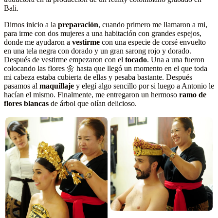
Bali.
Dimos inicio a la
preparación
, cuando primero me llamaron a mi,
para irme con dos mujeres a una habitación con grandes espejos,
donde me ayudaron a
vestirme
con una especie de corsé envuelto
en una tela negra con dorado y un gran sarong rojo y dorado.
Después de vestirme empezaron con el
tocado
. Una a una fueron
colocando las flores 🌼 hasta que llegó un momento en el que toda
mi cabeza estaba cubierta de ellas y pesaba bastante. Después
pasamos al
maquillaje
y elegí algo sencillo por si luego a Antonio le
hacían el mismo. Finalmente, me entregaron un hermoso
ramo de
flores blancas
de árbol que olían delicioso.