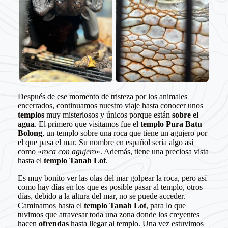
Después de ese momento de tristeza por los animales
encerrados, continuamos nuestro viaje hasta conocer unos
templos
muy misteriosos y únicos porque están
sobre el
agua
. El primero que visitamos fue el
templo Pura Batu
Bolong
, un templo sobre una roca que tiene un agujero por
el que pasa el mar. Su nombre en español sería algo así
como «
roca con agujero
«. Además, tiene una preciosa vista
hasta el
templo Tanah Lot
.
Es muy bonito ver las olas del mar golpear la roca, pero así
como hay días en los que es posible pasar al templo, otros
días, debido a la altura del mar, no se puede acceder.
Caminamos hasta el
templo Tanah Lot
, para lo que
tuvimos que atravesar toda una zona donde los creyentes
hacen
ofrendas
hasta llegar al templo. Una vez estuvimos