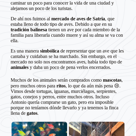
caminar un poco para conocer la vida de una ciudad y
alejarnos un poco de los turistas.
De ahí nos fuimos al
mercado de aves de Satria
, que
estaba lleno de todo tipo de aves. Debido a que en su
tradición balinesa
tienen un ave por cada miembro de la
familia para liberarla cuando muere y así su alma se va con
ella.
Es una manera
simbólica
de representar que un ave que les
cantaba y cuidaban se ha marchado. Sin embargo, en el
mercado no solo nos encontramos aves, había todo tipo de
animales
y daba un poco de pena verlos encerrados.
Muchos de los animales serán comprados como
mascotas
,
pero muchos otros para
ritos
, lo que da aún más pena 😢.
Vimos desde tortugas, iguanas, murciélagos, serpientes,
gatos, conejos y perros, entre muchos otros. Incluso
Antonio quería comprarse un gato, pero era imposible
porque no teníamos dónde llevarlo y ya tenemos la finca
llena de
gatos
.