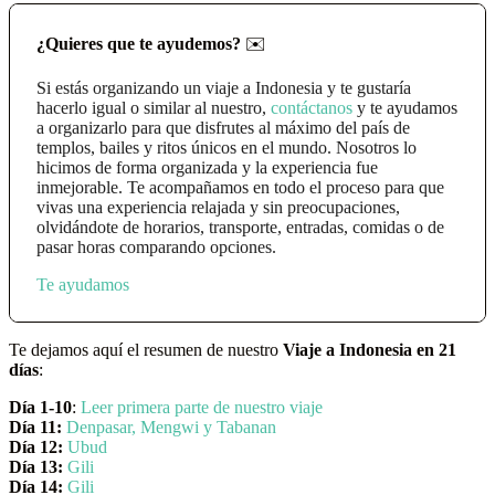
¿Quieres que te ayudemos?
✉️
Si estás organizando un viaje a Indonesia y te gustaría
hacerlo igual o similar al nuestro,
contáctanos
y te ayudamos
a organizarlo para que disfrutes al máximo del país de
templos, bailes y ritos únicos en el mundo. Nosotros lo
hicimos de forma organizada y la experiencia fue
inmejorable. Te acompañamos en todo el proceso para que
vivas una experiencia relajada y sin preocupaciones,
olvidándote de horarios, transporte, entradas, comidas o de
pasar horas comparando opciones.
Te ayudamos
Te dejamos aquí el resumen de nuestro
Viaje a Indonesia en 21
días
:
Día 1-10
:
Leer primera parte de nuestro viaje
Día 11:
Denpasar, Mengwi y Tabanan
Día 12:
Ubud
Día 13:
Gili
Día 14:
Gili