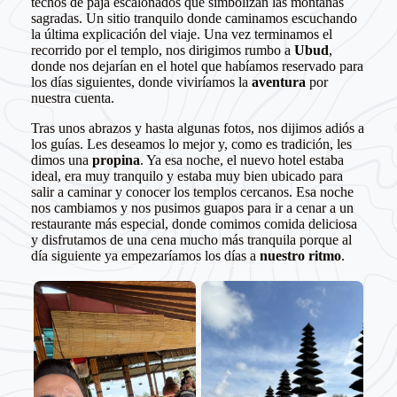
techos de paja escalonados que simbolizan las montañas
sagradas. Un sitio tranquilo donde caminamos escuchando
la última explicación del viaje. Una vez terminamos el
recorrido por el templo, nos dirigimos rumbo a
Ubud
,
donde nos dejarían en el hotel que habíamos reservado para
los días siguientes, donde viviríamos la
aventura
por
nuestra cuenta.
Tras unos abrazos y hasta algunas fotos, nos dijimos adiós a
los guías. Les deseamos lo mejor y, como es tradición, les
dimos una
propina
. Ya esa noche, el nuevo hotel estaba
ideal, era muy tranquilo y estaba muy bien ubicado para
salir a caminar y conocer los templos cercanos. Esa noche
nos cambiamos y nos pusimos guapos para ir a cenar a un
restaurante más especial, donde comimos comida deliciosa
y disfrutamos de una cena mucho más tranquila porque al
día siguiente ya empezaríamos los días a
nuestro ritmo
.