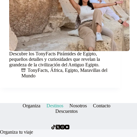
Descubre los TonyFacts Pirámides de Egipto,
pequeños detalles y curiosidades que revelan la
grandeza de la civilización del Antiguo Egipto.
TonyFacts
,
África
,
Egipto
,
Maravillas del
Mundo
Organiza
Destinos
Nosotros
Contacto
Descuentos
Organiza tu viaje