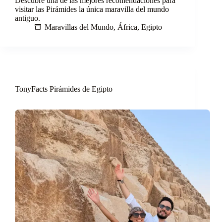
Descubre una de las mejores recomendaciones para
visitar las Pirámides la única maravilla del mundo
antiguo.
Maravillas del Mundo
,
África
,
Egipto
TonyFacts Pirámides de Egipto