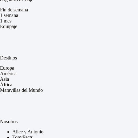
Fin de semana
1 semana
1 mes
Equipaje
Destinos
Europa
América
Asia
África
Maravillas del Mundo
Nosotros
Alice y Antonio
TonyFacts