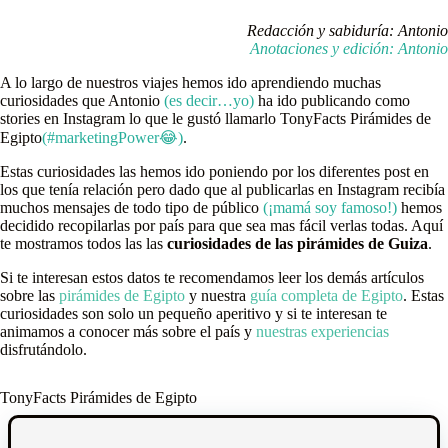
Redacción y sabiduría: Antonio
Anotaciones y edición: Antonio
A lo largo de nuestros viajes hemos ido aprendiendo muchas
curiosidades que Antonio
(es decir…yo)
ha ido publicando como
stories en Instagram lo que le gustó llamarlo TonyFacts Pirámides de
Egipto
(#marketingPower😂)
.
Estas curiosidades las hemos ido poniendo por los diferentes post en
los que tenía relación pero dado que al publicarlas en Instagram recibía
muchos mensajes de todo tipo de público
(¡mamá soy famoso!)
hemos
decidido recopilarlas por país para que sea mas fácil verlas todas. Aquí
te mostramos todos las las
curiosidades de las pirámides de Guiza
.
Si te interesan estos datos te recomendamos leer los demás artículos
sobre las
pirámides de Egipto
y nuestra
guía completa de Egipto
. Estas
curiosidades son solo un pequeño aperitivo y si te interesan te
animamos a conocer más sobre el país y
nuestras experiencias
disfrutándolo.
TonyFacts Pirámides de Egipto