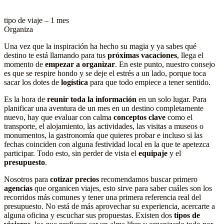
tipo de viaje – 1 mes
Organiza
Una vez que la inspiración ha hecho su magia y ya sabes qué
destino te está llamando para tus
próximas vacaciones
, llega el
momento de
empezar a organizar
. En este punto, nuestro consejo
es que se respire hondo y se deje el estrés a un lado, porque toca
sacar los dotes de
logística
para que todo empiece a tener sentido.
Es la hora de
reunir toda la información
en un solo lugar. Para
planificar una aventura de un mes en un destino completamente
nuevo, hay que evaluar con calma
conceptos clave
como el
transporte, el alojamiento, las actividades, las visitas a museos o
monumentos, la gastronomía que quieres probar e incluso si las
fechas coinciden con alguna festividad local en la que te apetezca
participar. Todo esto, sin perder de vista el
equipaje
y el
presupuesto
.
Nosotros para
cotizar precios
recomendamos buscar primero
agencias
que organicen viajes, esto sirve para saber cuáles son los
recorridos más comunes y tener una primera referencia real del
presupuesto. No está de más aprovechar su experiencia, acercarte a
alguna oficina y escuchar sus propuestas. Existen dos
tipos de