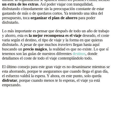
un extra de los extras
. Así poder viajar con tranquilidad,
disfrutando cómodamente sin la preocupación constante de estar
gastando de más o de quedaros cortos. Ya teniendo una idea del
presupuesto, toca
organizar el plan de ahorro
para poder
disfrutarlo.
Lo más importante es pensar que después de todo un año de trabajo
y ahorro, esta es
la mejor recompensa es el viaje
deseado, el coste
varia según el destino, el tipo de viaje y la forma en que quieras
disfrutarlo. A pesar de que muchos
travelers
llegan hasta aquí
buscando un
precio mágico
, la realidad es que no existe. Lo que sí
tenemos son las guías de nuestros diferentes
destinos
, donde
detallamos el coste de todo el viaje contemplándolo todo.
El último consejo para este gran viaje es no desanimarse mientras se
esta ahorrando, porque te aseguramos que cuando llega el gran día,
el esfuerzo valdrá la espera. Y ahora, en este punto, solo queda
disfrutar
, porque cuando menos te lo esperas, el viaje ya está
empezando.