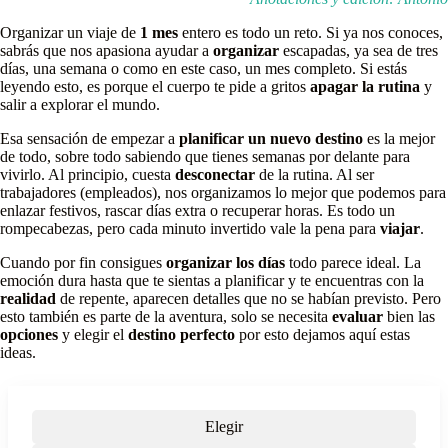
Organizar un viaje de
1 mes
entero es todo un reto. Si ya nos conoces,
sabrás que nos apasiona ayudar a
organizar
escapadas, ya sea de tres
días, una semana o como en este caso, un mes completo. Si estás
leyendo esto, es porque el cuerpo te pide a gritos
apagar la rutina
y
salir a explorar el mundo.
Esa sensación de empezar a
planificar un nuevo destino
es la mejor
de todo, sobre todo sabiendo que tienes semanas por delante para
vivirlo. Al principio, cuesta
desconectar
de la rutina. Al ser
trabajadores (empleados), nos organizamos lo mejor que podemos para
enlazar festivos, rascar días extra o recuperar horas. Es todo un
rompecabezas, pero cada minuto invertido vale la pena para
viajar
.
Cuando por fin consigues
organizar los días
todo parece ideal. La
emoción dura hasta que te sientas a planificar y te encuentras con la
realidad
de repente, aparecen detalles que no se habían previsto. Pero
esto también es parte de la aventura, solo se necesita
evaluar
bien las
opciones
y elegir el
destino perfecto
por esto dejamos aquí estas
ideas.
Elegir