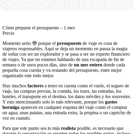
Cómo preparar el presupuesto – 1 mes
Precio
Momento serio 🤓 porque el
presupuesto
de viaje es cosa de
viajeros responsables. Aquí se deja un momento en pausa la magia
de soñar con ser un explorador y se pasa a ser un experto financiero
de viajes. Ya que no estamos hablando de una escapada de fin de
semana o de unos pocos días, sino de
un mes entero
donde cada
pequeña cosa cuenta y va restando del presupuesto, entre mejor
organizado este todo mejor.
Hay muchos
factores
a tener en cuenta como el vuelo, el seguro de
viaje, las compras previas, la comida, los tours, las entradas, los
hoteles, el transporte en el destino, los datos móviles y los souvenirs.
Y esto mencionando solo lo más relevante, porque los
gastos
hormiga
aparecen en cualquier esquina del viaje como el comprar
un agua, unas patatas, una entrada extra, la propina o un capricho de
vez en cuando.
Para que este punto sea lo más
realista
posible, es necesario que
durante la organización se apunten todos los posibles extras, incluso