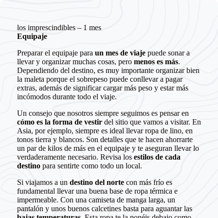
los imprescindibles – 1 mes
Equipaje
Preparar el equipaje para
un mes de viaje
puede sonar a
llevar y organizar muchas cosas, pero
menos es más
.
Dependiendo del destino, es muy importante organizar bien
la maleta porque el sobrepeso puede conllevar a pagar
extras, además de significar cargar más peso y estar más
incómodos durante todo el viaje.
Un consejo que nosotros siempre seguimos es pensar en
cómo es la forma de vestir
del sitio que vamos a visitar. En
Asia, por ejemplo, siempre es ideal llevar ropa de lino, en
tonos tierra y blancos. Son detalles que te hacen ahorrarte
un par de kilos de más en el equipaje y te aseguran llevar lo
verdaderamente necesario. Revisa los
estilos de cada
destino
para sentirte como todo un local.
Si viajamos a un
destino del norte
con más frío es
fundamental llevar una buena base de ropa térmica e
impermeable. Con una camiseta de manga larga, un
pantalón y unos buenos calcetines basta para aguantar las
bajas temperaturas
. Esta ropa te la ponéis debajo como