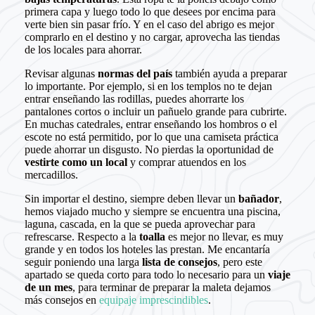
primera capa y luego todo lo que desees por encima para
verte bien sin pasar frío. Y en el caso del abrigo es mejor
comprarlo en el destino y no cargar, aprovecha las tiendas
de los locales para ahorrar.
Revisar algunas
normas del país
también ayuda a preparar
lo importante. Por ejemplo, si en los templos no te dejan
entrar enseñando las rodillas, puedes ahorrarte los
pantalones cortos o incluir un pañuelo grande para cubrirte.
En muchas catedrales, entrar enseñando los hombros o el
escote no está permitido, por lo que una camiseta práctica
puede ahorrar un disgusto. No pierdas la oportunidad de
vestirte como un local
y comprar atuendos en los
mercadillos.
Sin importar el destino, siempre deben llevar un
bañador
,
hemos viajado mucho y siempre se encuentra una piscina,
laguna, cascada, en la que se pueda aprovechar para
refrescarse. Respecto a la
toalla
es mejor no llevar, es muy
grande y en todos los hoteles las prestan. Me encantaría
seguir poniendo una larga
lista de consejos
, pero este
apartado se queda corto para todo lo necesario para un
viaje
de un mes
, para terminar de preparar la maleta dejamos
más consejos en
equipaje imprescindibles
.