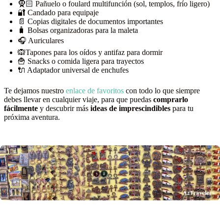
🧕🏻 Pañuelo o foulard multifunción (sol, templos, frío ligero)
🔐 Candado para equipaje
📄 Copias digitales de documentos importantes
🧳 Bolsas organizadoras para la maleta
🎧 Auriculares
🙉Tapones para los oídos y antifaz para dormir
🍟 Snacks o comida ligera para trayectos
🔌 Adaptador universal de enchufes
Te dejamos nuestro
enlace de favoritos
con todo lo que siempre
debes llevar en cualquier viaje, para que puedas
comprarlo
fácilmente
y descubrir más
ideas de imprescindibles
para tu
próxima aventura.