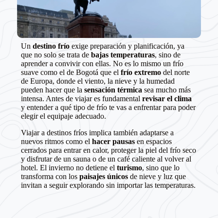
Un
destino frío
exige preparación y planificación, ya
que no solo se trata de
bajas temperaturas
, sino de
aprender a convivir con ellas. No es lo mismo un frío
suave como el de Bogotá que el
frío extremo
del norte
de Europa, donde el viento, la nieve y la humedad
pueden hacer que la
sensación térmica
sea mucho más
intensa. Antes de viajar es fundamental
revisar el clima
y entender a qué tipo de frío te vas a enfrentar para poder
elegir el equipaje adecuado.
Viajar a destinos fríos implica también adaptarse a
nuevos ritmos como el
hacer pausas
en espacios
cerrados para entrar en calor, proteger la piel del frío seco
y disfrutar de un sauna o de un café caliente al volver al
hotel. El invierno no detiene el
turismo
, sino que lo
transforma con los
paisajes
únicos
de nieve y luz que
invitan a seguir explorando sin importar las temperaturas.