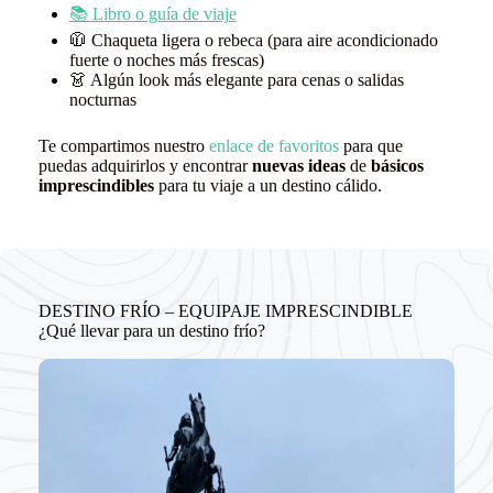
📚 Libro o guía de viaje
🧥 Chaqueta ligera o rebeca (para aire acondicionado
fuerte o noches más frescas)
👗 Algún look más elegante para cenas o salidas
nocturnas
Te compartimos nuestro
enlace de favoritos
para que
puedas adquirirlos y encontrar
nuevas ideas
de
básicos
imprescindibles
para tu viaje a un destino cálido.
DESTINO FRÍO – EQUIPAJE IMPRESCINDIBLE
¿Qué llevar para un destino frío?