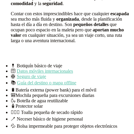
comodidad
y la
seguridad
.
Contar con estos imprescindibles hace que cualquier
escapada
sea mucho más fluida y
organizada
, desde la planificación
hasta el día a día en destino. Son
pequeños detalles
que
ocupan poco espacio en la maleta pero que
aportan mucho
valor
en cualquier situación, ya sea un viaje corto, una ruta
larga o una aventura internacional.
💊 Botiquín básico de viaje
🛜
Datos móviles internacionales
🛟
Seguro de viaje
📚
Guía del destino o mapa offline
🔋Batería externa (power bank) para el móvil
🎒Mochila pequeña para excursiones diarias
🍶 Botella de agua reutilizable
🧴Protector solar
🧖🏻‍♀️ Toalla pequeña de secado rápido
🪥 Neceser básico de higiene personal
💦 Bolsa impermeable para proteger objetos electrónicos