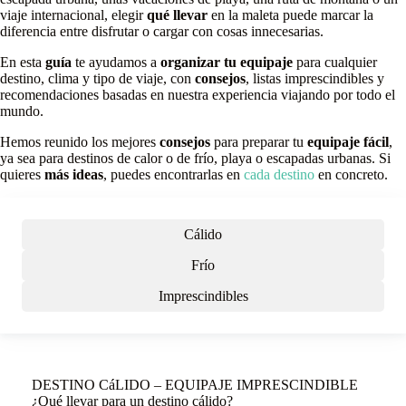
viaje internacional, elegir
qué llevar
en la maleta puede marcar la
diferencia entre disfrutar o cargar con cosas innecesarias.
En esta
guía
te ayudamos a
organizar tu equipaje
para cualquier
destino, clima y tipo de viaje, con
consejos
, listas imprescindibles y
recomendaciones basadas en nuestra experiencia viajando por todo el
mundo.
Hemos reunido los mejores
consejos
para preparar tu
equipaje fácil
,
ya sea para destinos de calor o de frío, playa o escapadas urbanas. Si
quieres
más ideas
, puedes encontrarlas en
cada destino
en concreto.
Cálido
Frío
Imprescindibles
DESTINO CáLIDO – EQUIPAJE IMPRESCINDIBLE
¿Qué llevar para un destino cálido?