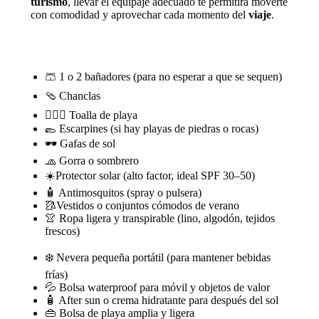
turismo
, llevar el equipaje adecuado te permitirá moverte
con comodidad y aprovechar cada momento del
viaje
.
🩳 1 o 2 bañadores (para no esperar a que se sequen)
🩴 Chanclas
🧖🏻‍♀️ Toalla de playa
🥿 Escarpines (si hay playas de piedras o rocas)
🕶️ Gafas de sol
🧢 Gorra o sombrero
☀️Protector solar (alto factor, ideal SPF 30–50)
🧴 Antimosquitos (spray o pulsera)
🥻Vestidos o conjuntos cómodos de verano
👚 Ropa ligera y transpirable (lino, algodón, tejidos
frescos)
❄️ Nevera pequeña portátil (para mantener bebidas
frías)
💦 Bolsa waterproof para móvil y objetos de valor
🧴 After sun o crema hidratante para después del sol
👜 Bolsa de playa amplia y ligera