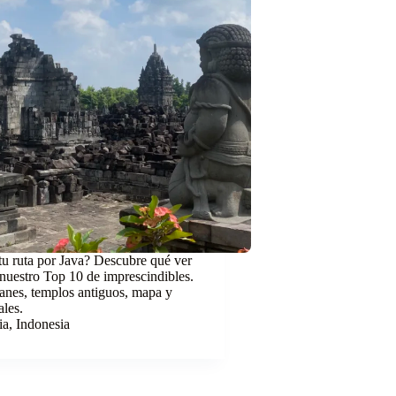
u ruta por Java? Descubre qué ver
nuestro Top 10 de imprescindibles.
anes, templos antiguos, mapa y
ales.
ia
,
Indonesia