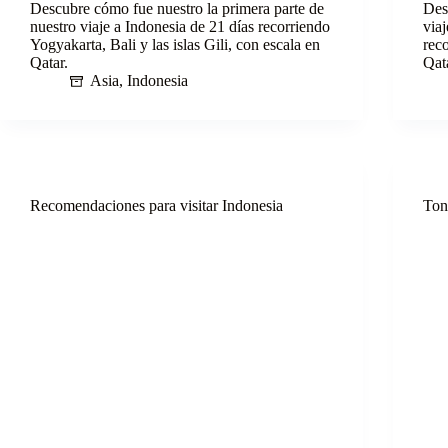
Descubre cómo fue nuestro la primera parte de
Des
nuestro viaje a Indonesia de 21 días recorriendo
via
Yogyakarta, Bali y las islas Gili, con escala en
reco
Qatar.
Qat
Asia
,
Indonesia
Recomendaciones para visitar Indonesia
Ton