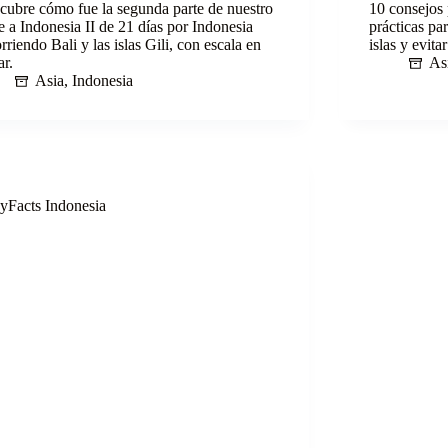
cubre cómo fue la segunda parte de nuestro
10 consejos 
je a Indonesia II de 21 días por Indonesia
prácticas pa
rriendo Bali y las islas Gili, con escala en
islas y evita
ar.
As
Asia
,
Indonesia
yFacts Indonesia