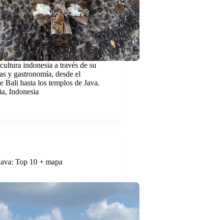
cultura indonesia a través de su
tas y gastronomía, desde el
e Bali hasta los templos de Java.
ia
,
Indonesia
Java: Top 10 + mapa