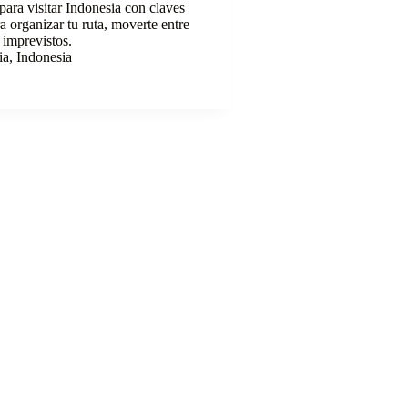
para visitar Indonesia con claves
ra organizar tu ruta, moverte entre
r imprevistos.
ia
,
Indonesia