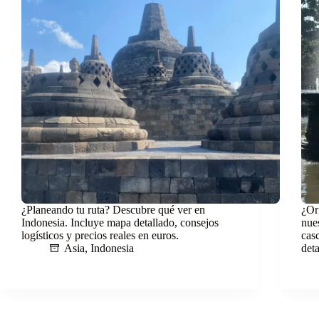
¿Planeando tu ruta? Descubre qué ver en
¿Or
Indonesia. Incluye mapa detallado, consejos
nue
logísticos y precios reales en euros.
cas
Asia
,
Indonesia
det