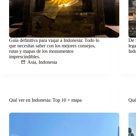
Guía definitiva para viajar a Indonesia: Todo lo
De 
que necesitas saber con los mejores consejos,
leg
rutas y mapas de los monumentos
Indo
imprescindibles.
Asia
,
Indonesia
Qué ver en Indonesia: Top 10 + mapa
Qué