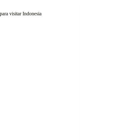
para visitar Indonesia