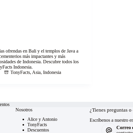
las ofrendas en Bali y el templos de Java a
 cementerios más impactantes y más
iosidades de Indonesia. Descubre todos los
yFacts Indonesia.
TonyFacts
,
Asia
,
Indonesia
entos
Nosotros
¿Tienes preguntas o
Alice y Antonio
Escríbenos a nuestro em
TonyFacts
Correo e
Descuentos
contacto