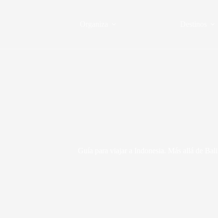
Saltar
al
contenido
Organiza
Destinos
Guía para viajar a Indonesia. Más allá de Bali