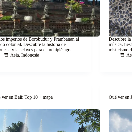
los imperios de Borobudur y Prambanan al
Descubre la 
ado colonial. Descubre la historia de
música, fies
nesia y las claves para el archipiélago.
misticismo d
Asia
,
Indonesia
As
 ver en Bali: Top 10 + mapa
Qué ver en 