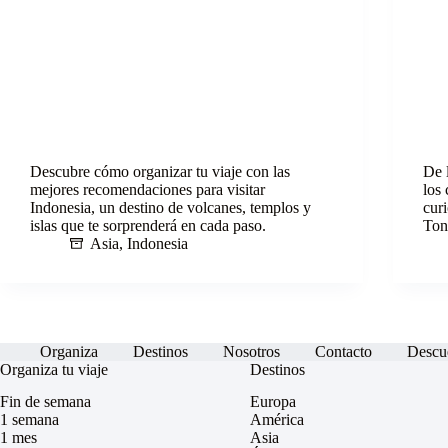
Descubre cómo organizar tu viaje con las
De 
mejores recomendaciones para visitar
los
Indonesia, un destino de volcanes, templos y
cur
islas que te sorprenderá en cada paso.
Ton
Asia
,
Indonesia
Organiza
Destinos
Nosotros
Contacto
Descu
Organiza tu viaje
Destinos
Fin de semana
Europa
1 semana
América
1 mes
Asia