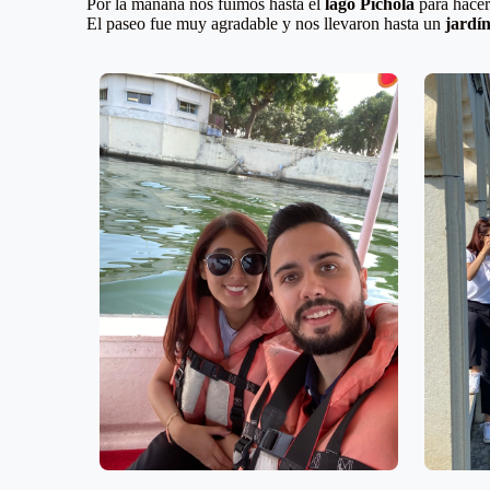
Por la mañana nos fuimos hasta el
lago Pichola
para hacer 
El paseo fue muy agradable y nos llevaron hasta un
jardín