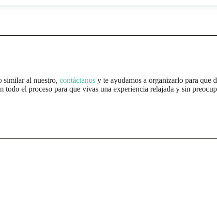
o similar al nuestro,
contáctanos
y te ayudamos a organizarlo para que d
todo el proceso para que vivas una experiencia relajada y sin preocupa