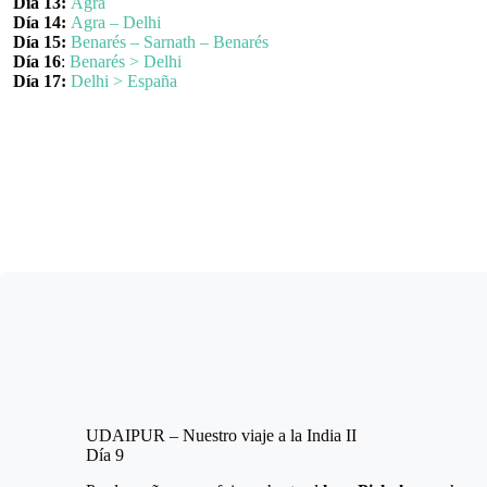
Día 13:
Agra
Día 14:
Agra – Delhi
Día 15:
Benarés – Sarnath – Benarés
Día 16
:
Benarés > Delhi
Día 17:
Delhi > España
UDAIPUR – Nuestro viaje a la India II
Día 9