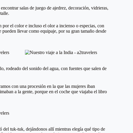
encontrar salas de juego de ajedrez, decoración, vidrieras,
alle.
or el color e incluso el olor a incienso o especias, con
se pueden llevar como equipaje, por su gran tamaño desde
ilo, rodeado del sonido del agua, con fuentes que salen de
ramos con una procesión en la que las mujeres iban
imaban a la gente, porque en el coche que viajaba el libro
ó del tuk-tuk, dejándonos allí mientras elegía qué tipo de