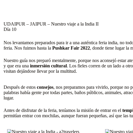
UDAIPUR – JAIPUR – Nuestro viaje a la India II
Día 10
Nos levantamos preparados para ir a una auténtica feria india, no todo
feria. Nos fuimos hasta la
Pushkar Fair 2022
, donde tiene lugar la 
Nuestro guía nos preparó mentalmente, porque nos aconsejó estar aten
y que era una
inmersión cultural
. Los fieles corren de un lado a otr
visitan dejándose llevar por la multitud.
Después de estos
consejos
, nos preparamos para vivirlo, porque no p
palabras había gente por todas partes, baños públicos, animales, atr
lugar.
Antes de disfrutar de la feria, teníamos la misión de entrar en el
temp
permitían entrar con mochilas, aunque fueran pequeñas, así que las t