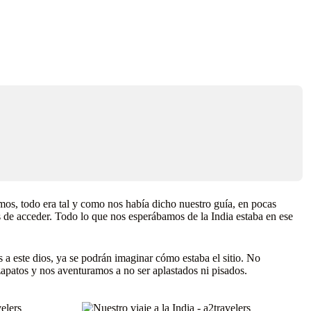
mos, todo era tal y como nos había dicho nuestro guía, en pocas
s de acceder. Todo lo que nos esperábamos de la India estaba en ese
 a este dios, ya se podrán imaginar cómo estaba el sitio. No
apatos y nos aventuramos a no ser aplastados ni pisados.