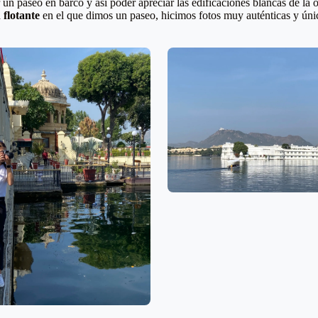
un paseo en barco y así poder apreciar las edificaciones blancas de la or
 flotante
en el que dimos un paseo, hicimos fotos muy auténticas y úni