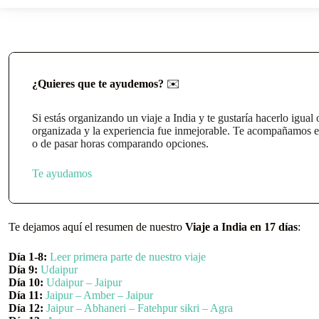
¿Quieres que te ayudemos?
✉️
Si estás organizando un viaje a India y te gustaría hacerlo igual 
organizada y la experiencia fue inmejorable. Te acompañamos en 
o de pasar horas comparando opciones.
Te ayudamos
Te dejamos aquí el resumen de nuestro
Viaje a India en 17 días
:
Día 1-8:
Leer primera parte de nuestro viaje
Día 9:
Udaipur
Día 10:
Udaipur – Jaipur
Día 11:
Jaipur – Amber – Jaipur
Día 12:
Jaipur – Abhaneri – Fatehpur sikri – Agra