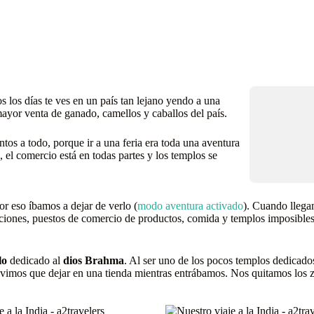
s los días te ves en un país tan lejano yendo a una
mayor venta de ganado, camellos y caballos del país.
tos a todo, porque ir a una feria era toda una aventura
o, el comercio está en todas partes y los templos se
or eso íbamos a dejar de verlo (
modo aventura activado
). Cuando llega
acciones, puestos de comercio de productos, comida y templos imposible
lo
dedicado al
dios Brahma
. Al ser uno de los pocos templos dedicados
uvimos que dejar en una tienda mientras entrábamos. Nos quitamos los z