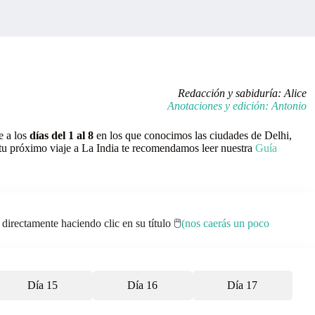
Redacción y sabiduría: Alice
Anotaciones y edición: Antonio
e a los
días del 1 al 8
en los que conocimos las ciudades de Delhi,
tu próximo viaje a La India te recomendamos leer nuestra
Guía
irectamente haciendo clic en su título 🖱️
(nos caerás un poco
Día 15
Día 16
Día 17