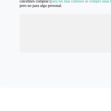
calcetines comprar (
para los más curiosos se compro unas 
pero no para algo personal.