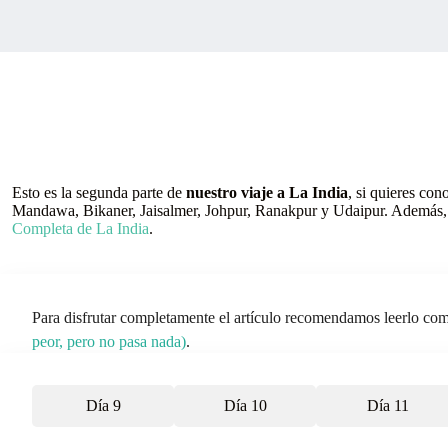
Esto es la segunda parte de
nuestro viaje a La India
, si quieres con
Mandawa, Bikaner, Jaisalmer, Johpur, Ranakpur y Udaipur. Además, s
Completa de La India
.
Para disfrutar completamente el artículo recomendamos leerlo comple
peor, pero no pasa nada)
.
Día 9
Día 10
Día 11