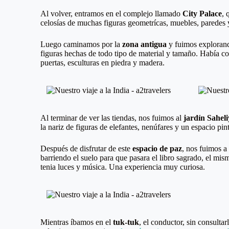
Al volver, entramos en el complejo llamado
City Palace
, 
celosías de muchas figuras geometrícas, muebles, paredes y
Luego caminamos por la
zona antigua
y fuimos explorando
figuras hechas de todo tipo de material y tamaño. Había c
puertas, esculturas en piedra y madera.
Al terminar de ver las tiendas, nos fuimos al
jardín Sahel
la nariz de figuras de elefantes, nenúfares y un espacio pin
Después de disfrutar de este
espacio de paz
, nos fuimos a
barriendo el suelo para que pasara el libro sagrado, el mis
tenia luces y música. Una experiencia muy curiosa.
Mientras íbamos en el
tuk-tuk
, el conductor, sin consulta