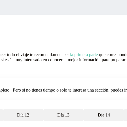
ocer todo el viaje te recomendamos leer
la primera parte
que correspond
i estás muy interesado en conocer la mejor información para preparar 
to . Pero si no tienes tiempo o solo te interesa una sección, puedes ir d
Día 12
Día 13
Día 14