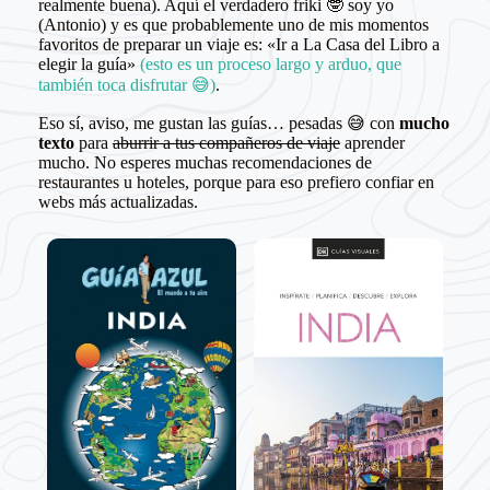
realmente buena). Aquí el verdadero friki 🤓 soy yo
(Antonio) y es que probablemente uno de mis momentos
favoritos de preparar un viaje es: «Ir a La Casa del Libro a
elegir la guía»
(esto es un proceso largo y arduo, que
también toca disfrutar 😅)
.
Eso sí, aviso, me gustan las guías… pesadas 😅 con
mucho
texto
para
aburrir a tus compañeros de viaje
aprender
mucho. No esperes muchas recomendaciones de
restaurantes u hoteles, porque para eso prefiero confiar en
webs más actualizadas.