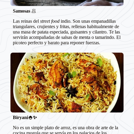
Samosas
🥟
Las reinas del
street food
indio. Son unas empanadillas
triangulares, crujientes y fritas, rellenas habitualmente de
una masa de patata especiada, guisantes y cilantro. Te las
servirán acompañadas de salsas de menta o tamarindo. El
picoteo perfecto y barato para reponer fuerzas.
Biryani🍚✨
No es un simple plato de arroz, es una obra de arte de la
cocina mogola que se servía en los palacios de los