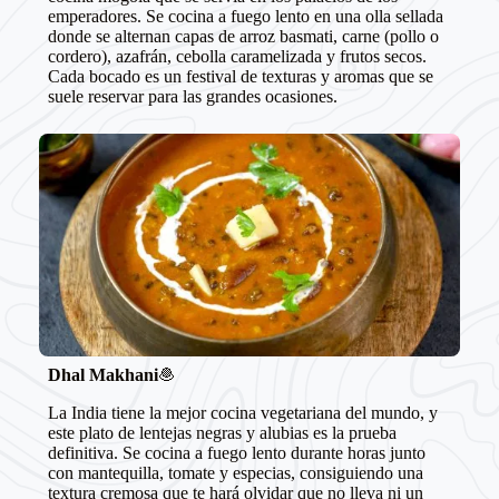
emperadores. Se cocina a fuego lento en una olla sellada
donde se alternan capas de arroz basmati, carne (pollo o
cordero), azafrán, cebolla caramelizada y frutos secos.
Cada bocado es un festival de texturas y aromas que se
suele reservar para las grandes ocasiones.
Dhal Makhani
🧆
La India tiene la mejor cocina vegetariana del mundo, y
este plato de lentejas negras y alubias es la prueba
definitiva. Se cocina a fuego lento durante horas junto
con mantequilla, tomate y especias, consiguiendo una
textura cremosa que te hará olvidar que no lleva ni un