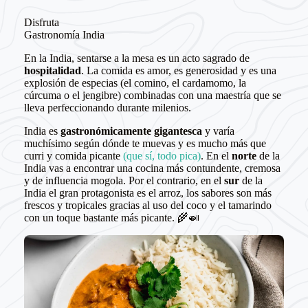
Disfruta
Gastronomía India
En la India, sentarse a la mesa es un acto sagrado de
hospitalidad
. La comida es amor, es generosidad y es una
explosión de especias (el comino, el cardamomo, la
cúrcuma o el jengibre) combinadas con una maestría que se
lleva perfeccionando durante milenios.
India es
gastronómicamente gigantesca
y varía
muchísimo según dónde te muevas y es mucho más que
curri y comida picante
(que sí, todo pica)
. En el
norte
de la
India vas a encontrar una cocina más contundente, cremosa
y de influencia mogola. Por el contrario, en el
sur
de la
India el gran protagonista es el arroz, los sabores son más
frescos y tropicales gracias al uso del coco y el tamarindo
con un toque bastante más picante. 🌾🍛