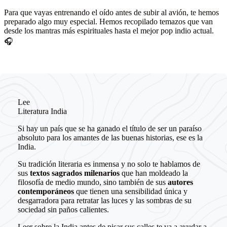
Para que vayas entrenando el oído antes de subir al avión, te hemos
preparado algo muy especial. Hemos recopilado temazos que van
desde los mantras más espirituales hasta el mejor pop indio actual.
🎧
Lee
Literatura India
Si hay un país que se ha ganado el título de ser un paraíso
absoluto para los amantes de las buenas historias, ese es la
India.
Su tradición literaria es inmensa y no solo te hablamos de
sus
textos sagrados milenarios
que han moldeado la
filosofía de medio mundo, sino también de sus
autores
contemporáneos
que tienen una sensibilidad única y
desgarradora para retratar las luces y las sombras de su
sociedad sin paños calientes.
Leer sobre la India antes de pisar sus calles te va a ayudar a