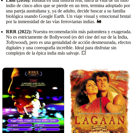
Lion (2016):
Basada en una historia real, narra la vida de un niño
indio de cinco años que se pierde en un tren, termina adoptado por
una pareja australiana y, ya de adulto, decide buscar a su familia
biológica usando Google Earth. Un viaje visual y emocional brutal
por la inmensidad de las vías ferroviarias indias. 🚂
RRR (2022):
Nuestra recomendación más palomitera y exagerada.
No es estrictamente de Bollywood (es del cine del sur de la India,
Tollywood
), pero es una genialidad de acción desmesurada, efectos
digitales y una coreografía increíble. Ideal para disfrutar sin
complejos de la épica india más salvaje. 💥