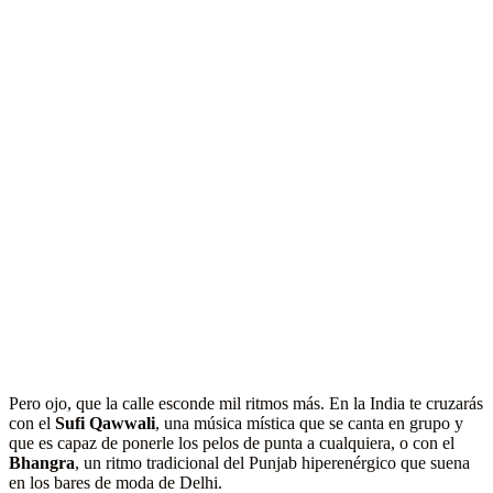
Pero ojo, que la calle esconde mil ritmos más. En la India te cruzarás
con el
Sufi Qawwali
, una música mística que se canta en grupo y
que es capaz de ponerle los pelos de punta a cualquiera, o con el
Bhangra
, un ritmo tradicional del Punjab hiperenérgico que suena
en los bares de moda de Delhi.