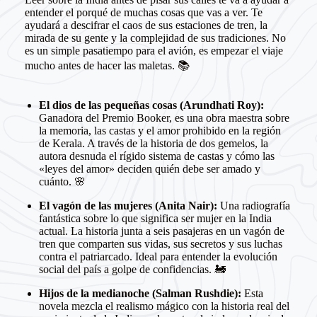
entender el porqué de muchas cosas que vas a ver. Te
ayudará a descifrar el caos de sus estaciones de tren, la
mirada de su gente y la complejidad de sus tradiciones. No
es un simple pasatiempo para el avión, es empezar el viaje
mucho antes de hacer las maletas. 📚
El dios de las pequeñas cosas (Arundhati Roy):
Ganadora del Premio Booker, es una obra maestra sobre
la memoria, las castas y el amor prohibido en la región
de Kerala. A través de la historia de dos gemelos, la
autora desnuda el rígido sistema de castas y cómo las
«leyes del amor» deciden quién debe ser amado y
cuánto. 🌸
El vagón de las mujeres (Anita Nair):
Una radiografía
fantástica sobre lo que significa ser mujer en la India
actual. La historia junta a seis pasajeras en un vagón de
tren que comparten sus vidas, sus secretos y sus luchas
contra el patriarcado. Ideal para entender la evolución
social del país a golpe de confidencias. 🚂
Hijos de la medianoche (Salman Rushdie):
Esta
novela mezcla el realismo mágico con la historia real del