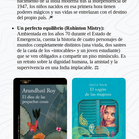
nacimiento de la India moderna tras la independencia de
1947, los niños nacidos en esa primera hora tienen
poderes mágicos y sus vidas se entrelazan con el destino
del propio país. 🎆
Un perfecto equilibrio (Rohinton Mistry):
Ambientada en los años 70 durante el Estado de
Emergencia, cuenta la historia de cuatro personajes de
mundos completamente distintos (una viuda, dos sastres
de la casta de los «intocables» y un joven estudiante)
que se ven obligados a compartir un piso minúsculo. Es
un retrato sobre la dignidad humana, la amistad y la
supervivencia en una India implacable. ⚖️