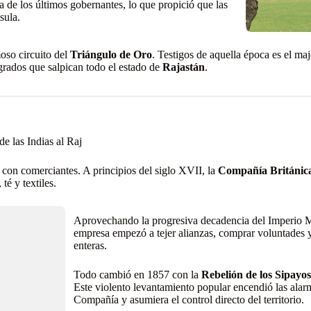
cia de los últimos gobernantes, lo que propició que las
sula.
moso circuito del
Triángulo de Oro
. Testigos de aquella época es el ma
egrados que salpican todo el estado de
Rajastán
.
e las Indias al Raj
 con comerciantes. A principios del siglo XVII, la
Compañía Británica 
té y textiles.
Aprovechando la progresiva decadencia del Imperio Mog
empresa empezó a tejer alianzas, comprar voluntades y 
enteras.
Todo cambió en 1857 con la
Rebelión de los Sipayo
Este violento levantamiento popular encendió las alar
Compañía y asumiera el control directo del territorio.