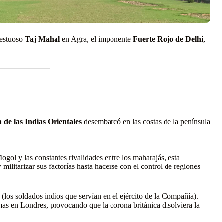
jestuoso
Taj Mahal
en Agra, el imponente
Fuerte Rojo de Delhi
,
de las Indias Orientales
desembarcó en las costas de la península
ol y las constantes rivalidades entre los maharajás, esta
militarizar sus factorías hasta hacerse con el control de regiones
s
(los soldados indios que servían en el ejército de la Compañía).
mas en Londres, provocando que la corona británica disolviera la