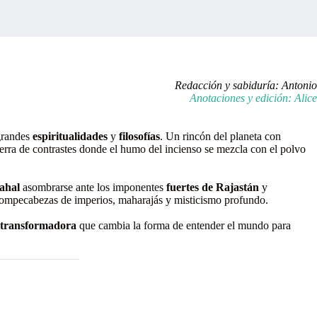
Redacción y sabiduría: Antonio
Anotaciones y edición: Alice
 grandes
espiritualidades
y
filosofías
. Un rincón del planeta con
tierra de contrastes donde el humo del incienso se mezcla con el polvo
ahal
asombrarse ante los imponentes
fuertes de Rajastán
y
rompecabezas de imperios, maharajás y misticismo profundo.
 transformadora
que cambia la forma de entender el mundo para