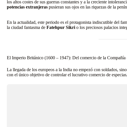
los altos costes de sus guerras constantes y a la creciente intoleran
potencias extranjeras
pusieran sus ojos en las riquezas de la penín
En la actualidad, este periodo es el protagonista indiscutible del fa
la ciudad fantasma de
Fatehpur Sikri
o los preciosos palacios int
El Imperio Británico (1600 – 1947): Del comercio de la Compañía d
La llegada de los europeos a la India no empezó con soldados, sino
con el único objetivo de controlar el lucrativo comercio de especias, 