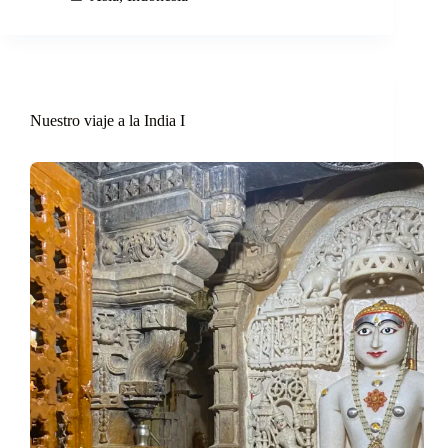
Nuestro viaje a la India I