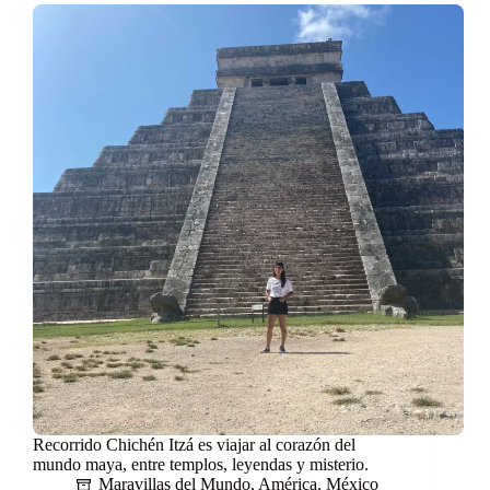
Recorrido Chichén Itzá es viajar al corazón del
mundo maya, entre templos, leyendas y misterio.
Maravillas del Mundo
,
América
,
México