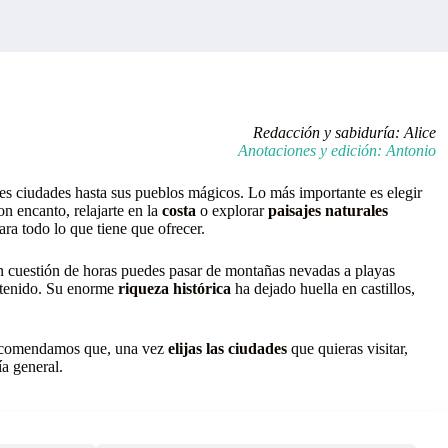
Redacción y sabiduría: Alice
Anotaciones y edición: Antonio
s ciudades hasta sus pueblos mágicos. Lo más importante es elegir
n encanto, relajarte en la
costa
o explorar
paisajes naturales
a todo lo que tiene que ofrecer.
 En cuestión de horas puedes pasar de montañas nevadas a playas
detenido. Su enorme
riqueza histórica
ha dejado huella en castillos,
 recomendamos que, una vez
elijas las ciudades
que quieras visitar,
a general.