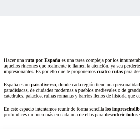
Hacer una
ruta por España
es una tarea compleja por los innumera
aquellos rincones que realmente te llamen la atención, ya sea perderte
impresionantes. Es por ello que te proponemos
cuatro rutas
para des
España es un
país diverso
, donde cada región tiene una personalidad
paradisíacas, de ciudades modernas a pueblos medievales o de grande
catedrales, palacios, ruinas romanas y barrios llenos de historia que c
En este espacio intentamos reunir de forma sencilla
los imprescindib
profundices un poco más en cada una de ellas para
descubrir todos 