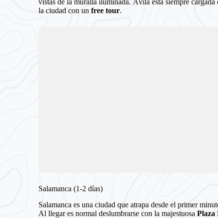
vistas de la muralla iluminada. Ávila está siempre cargada
la ciudad con un
free tour
.
Salamanca (1-2 días)
Salamanca es una ciudad que atrapa desde el primer minut
Al llegar es normal deslumbrarse con la majestuosa
Plaza