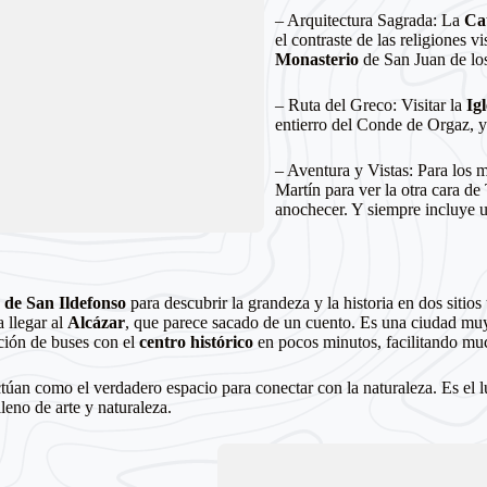
– Arquitectura Sagrada: La
Ca
el contraste de las religiones v
Monasterio
de San Juan de los
– Ruta del Greco: Visitar la
Ig
entierro del Conde de Orgaz, y
– Aventura y Vistas: Para los m
Martín para ver la otra cara de 
anochecer. Y siempre incluye 
 de San Ildefonso
para descubrir la grandeza y la historia en dos sitio
 llegar al
Alcázar
, que parece sacado de un cuento. Es una ciudad muy
ación de buses con el
centro histórico
en pocos minutos, facilitando much
túan como el verdadero espacio para conectar con la naturaleza. Es el lu
leno de arte y naturaleza.