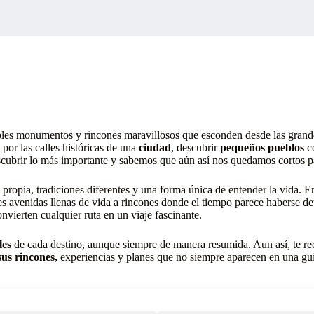
bles monumentos y rincones maravillosos que esconden desde las grande
 por las calles históricas de una
ciudad
, descubrir
pequeños pueblos
co
cubrir lo más importante y sabemos que aún así nos quedamos cortos par
 propia, tradiciones diferentes y una forma única de entender la vida.
s avenidas llenas de vida a rincones donde el tiempo parece haberse 
onvierten cualquier ruta en un viaje fascinante.
les
de cada destino, aunque siempre de manera resumida. Aun así, te
sus rincones,
experiencias y planes que no siempre aparecen en una guí