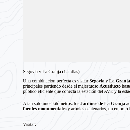
Segovia y La Granja (1-2 días)
Una combinación perfecta es visitar
Segovia
y
La Granja
principales partiendo desde el majestuoso
Acueducto
hasta
público eficiente que conecta la estación del AVE y la est
A tan solo unos kilómetros, los
Jardines de La Granja
ac
fuentes monumentales
y árboles centenarios, un entorno l
Visitar: