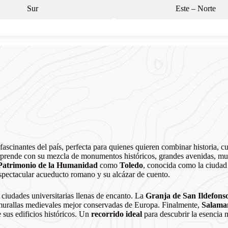
Sur
Este – Norte
fascinantes del país, perfecta para quienes quieren combinar historia, c
prende con su mezcla de monumentos históricos, grandes avenidas, mu
Patrimonio de la Humanidad
como
Toledo
, conocida como la ciudad d
spectacular acueducto romano y su alcázar de cuento.
 ciudades universitarias llenas de encanto. La
Granja de San Ildefons
murallas medievales mejor conservadas de Europa. Finalmente,
Salama
e sus edificios históricos. Un
recorrido ideal
para descubrir la esencia