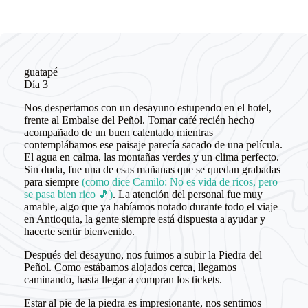
guatapé
Día 3
Nos despertamos con un desayuno estupendo en el hotel,
frente al Embalse del Peñol. Tomar café recién hecho
acompañado de un buen calentado mientras
contemplábamos ese paisaje parecía sacado de una película.
El agua en calma, las montañas verdes y un clima perfecto.
Sin duda, fue una de esas mañanas que se quedan grabadas
para siempre
(como dice Camilo: No es vida de ricos, pero
se pasa bien rico 🎵)
. La atención del personal fue muy
amable, algo que ya habíamos notado durante todo el viaje
en Antioquia, la gente siempre está dispuesta a ayudar y
hacerte sentir bienvenido.
Después del desayuno, nos fuimos a subir la Piedra del
Peñol. Como estábamos alojados cerca, llegamos
caminando, hasta llegar a compran los tickets.
Estar al pie de la piedra es impresionante, nos sentimos