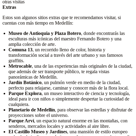
otras visitas
Extras
Estos son algunos sitios extras que te recomendamos visitar, si
cuentas con más tiempo en Medellín:
Museo de Antioquia y Plaza Botero
, donde encontrarás las
esculturas más icónicas del maestro Fernando Botero y una
amplia colección de arte.
Comuna 13
, un recorrido lleno de color, historia y
transformación social a través del arte urbano y sus famosos
graffitis.
Metrocable
, una de las experiencias más originales de la ciudad,
que además de ser transporte público, te regala vistas
panorámicas de Medellín.
Jardín Botánico
, un pulmón verde en medio de la ciudad,
perfecto para relajarse, caminar y conocer más de la flora local.
Parque Explora
, un museo interactivo de ciencia y tecnología,
ideal para ir con niños o simplemente despertar la curiosidad de
cualquiera.
Planetario de Medellín
, para observar las estrellas y disfrutar de
proyecciones sobre el universo.
Parque Arví
, un espacio natural enorme en las montañas, con
senderos, mercados locales y actividades al aire libre.
El Castillo Museo y Jardines
, una mansión de estilo europeo