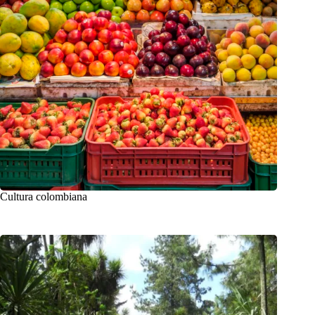
Cultura colombiana