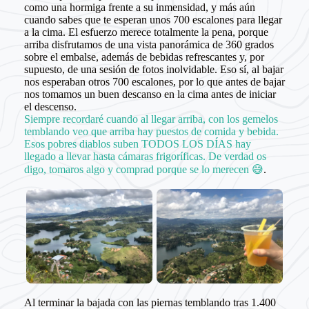
como una hormiga frente a su inmensidad, y más aún
cuando sabes que te esperan unos 700 escalones para llegar
a la cima. El esfuerzo merece totalmente la pena, porque
arriba disfrutamos de una vista panorámica de 360 grados
sobre el embalse, además de bebidas refrescantes y, por
supuesto, de una sesión de fotos inolvidable. Eso sí, al bajar
nos esperaban otros 700 escalones, por lo que antes de bajar
nos tomamos un buen descanso en la cima antes de iniciar
el descenso.
Siempre recordaré cuando al llegar arriba, con los gemelos
temblando veo que arriba hay puestos de comida y bebida.
Esos pobres diablos suben TODOS LOS DÍAS hay
llegado a llevar hasta cámaras frigoríficas. De verdad os
digo, tomaros algo y comprad porque se lo merecen 😅
.
Al terminar la bajada con las piernas temblando tras 1.400