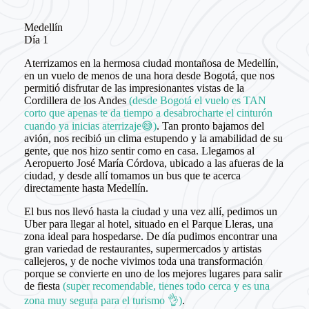
Medellín
Día 1
Aterrizamos en la hermosa ciudad montañosa de Medellín,
en un vuelo de menos de una hora desde Bogotá, que nos
permitió disfrutar de las impresionantes vistas de la
Cordillera de los Andes
(desde Bogotá el vuelo es TAN
corto que apenas te da tiempo a desabrocharte el cinturón
cuando ya inicias aterrizaje😅)
. Tan pronto bajamos del
avión, nos recibió un clima estupendo y la amabilidad de su
gente, que nos hizo sentir como en casa. Llegamos al
Aeropuerto José María Córdova, ubicado a las afueras de la
ciudad, y desde allí tomamos un bus que te acerca
directamente hasta Medellín.
El bus nos llevó hasta la ciudad y una vez allí, pedimos un
Uber para llegar al hotel, situado en el Parque Lleras, una
zona ideal para hospedarse. De día pudimos encontrar una
gran variedad de restaurantes, supermercados y artistas
callejeros, y de noche vivimos toda una transformación
porque se convierte en uno de los mejores lugares para salir
de fiesta
(super recomendable, tienes todo cerca y es una
zona muy segura para el turismo 👌)
.