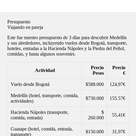
Presupuesto
Viajando en pareja
Este fue nuestro presupuesto de 3 días para descubrir Medellín
y sus alrededores, incluyendo vuelos desde Bogotá, transporte,
hoteles, entradas a la Hacienda Nápoles y la Piedra del Peñol,
comidas, y hasta algunos souvenirs.
Precio
Precio
Actividad
Pesos
€
Vuelo desde Bogotá
$588.000
124,97€
Medellín (hotel, transporte, comida,
$730.000
155.57€
actividades)
Hacienda Nápoles (transporte,
$
55,41€
comida, entrada)
260.000
Guatape (hotel, comida, entrada,
$150.000
31,97€
transporte)