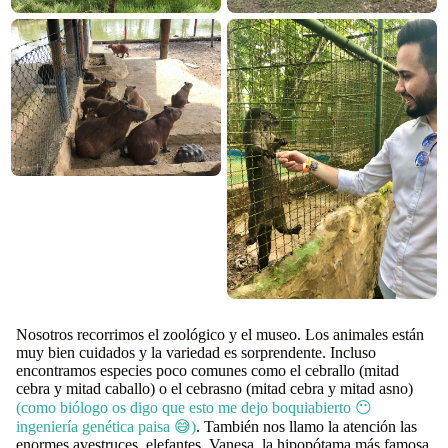
Nosotros recorrimos el zoológico y el museo. Los animales están
muy bien cuidados y la variedad es sorprendente. Incluso
encontramos especies poco comunes como el cebrallo (mitad
cebra y mitad caballo) o el cebrasno (mitad cebra y mitad asno)
(como biólogo os digo que esto me dejo boquiabierto 😶
ingeniería genética paisa 😅)
. También nos llamo la atención las
enormes avestruces, elefantes, Vanesa, la hipopótama más famosa