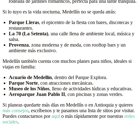
rodeada de jardines románticos, perfecta para una tarde tranquila.
Si lo tuyo es la vida nocturna, Medellín no se queda atrás:
Parque Lleras
, el epicentro de la fiesta con bares, discotecas y
restaurantes.
La 70 (La Setenta)
, una calle llena de ambiente local, música y
salsa.
Provenza
, zona moderna y de moda, con rooftop bars y un
ambiente más exclusivo.
Medellín también cuenta con muchos planes para niños, ideales si
viajas en familia:
Acuario de Medellín
, dentro del Parque Explora.
Parque Norte
, con atracciones mecánicas.
Museo de los Niños
, lleno de actividades lúdicas y educativas.
Aeroparque Juan Pablo II
, con piscinas y zonas verdes.
Si planeas quedarte más días en Medellín o en Antioquia y quieres
más consejos
, escríbenos y te pasamos una lista de sitios por visitar.
Puedes contactarnos por
aquí
o más rápidamente por nuestras
redes
sociales
.