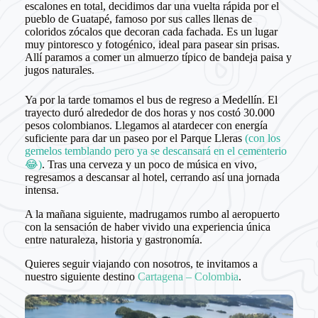
escalones en total, decidimos dar una vuelta rápida por el
pueblo de Guatapé, famoso por sus calles llenas de
coloridos zócalos que decoran cada fachada. Es un lugar
muy pintoresco y fotogénico, ideal para pasear sin prisas.
Allí paramos a comer un almuerzo típico de bandeja paisa y
jugos naturales.
Ya por la tarde tomamos el bus de regreso a Medellín. El
trayecto duró alrededor de dos horas y nos costó 30.000
pesos colombianos. Llegamos al atardecer con energía
suficiente para dar un paseo por el Parque Lleras
(con los
gemelos temblando pero ya se descansará en el cementerio
😂)
. Tras una cerveza y un poco de música en vivo,
regresamos a descansar al hotel, cerrando así una jornada
intensa.
A la mañana siguiente, madrugamos rumbo al aeropuerto
con la sensación de haber vivido una experiencia única
entre naturaleza, historia y gastronomía.
Quieres seguir viajando con nosotros, te invitamos a
nuestro siguiente destino
Cartagena – Colombia
.