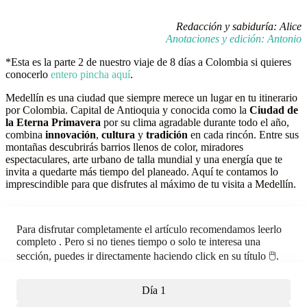
Redacción y sabiduría: Alice
Anotaciones y edición: Antonio
*Esta es la parte 2 de nuestro viaje de 8 días a Colombia si quieres
conocerlo
entero pincha
aquí
.
Medellín es una ciudad que siempre merece un lugar en tu itinerario
por Colombia. Capital de Antioquia y conocida como la
Ciudad de
la Eterna Primavera
por su clima agradable durante todo el año,
combina
innovación
,
cultura
y
tradición
en cada rincón. Entre sus
montañas descubrirás barrios llenos de color, miradores
espectaculares, arte urbano de talla mundial y una energía que te
invita a quedarte más tiempo del planeado. Aquí te contamos lo
imprescindible para que disfrutes al máximo de tu visita a Medellín.
Para disfrutar completamente el artículo recomendamos leerlo
completo . Pero si no tienes tiempo o solo te interesa una
sección, puedes ir directamente haciendo click en su título 🖱️.
Día 1