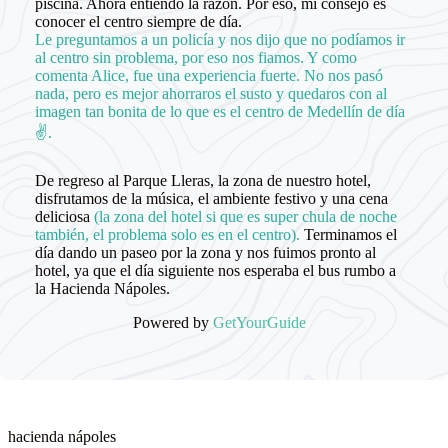
piscina. Ahora entiendo la razón. Por eso, mi consejo es
conocer el centro siempre de día.
Le preguntamos a un policía y nos dijo que no podíamos ir
al centro sin problema, por eso nos fiamos. Y como
comenta Alice, fue una experiencia fuerte. No nos pasó
nada, pero es mejor ahorraros el susto y quedaros con al
imagen tan bonita de lo que es el centro de Medellín de día
✌️.
De regreso al Parque Lleras, la zona de nuestro hotel,
disfrutamos de la música, el ambiente festivo y una cena
deliciosa
(la zona del hotel si que es super chula de noche
también, el problema solo es en el centro).
Terminamos el
día dando un paseo por la zona y nos fuimos pronto al
hotel, ya que el día siguiente nos esperaba el bus rumbo a
la Hacienda Nápoles.
Powered by
GetYourGuide
hacienda nápoles