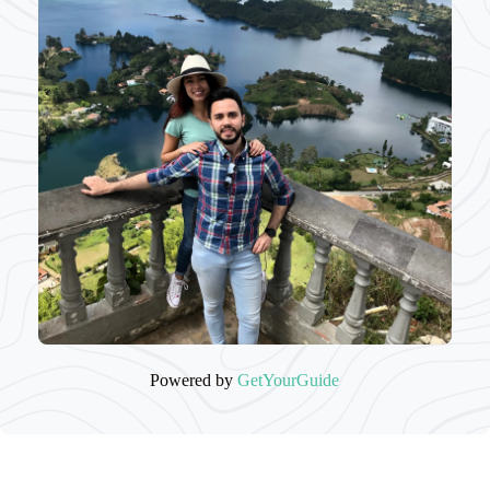
Powered by
GetYourGuide