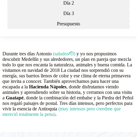
Día 2
Día 3
Presupuesto
Durante tres días Antonio
(saludos🫡)
y yo nos propusimos
descubrir Medellín y sus alrededores, un plan en pareja que mezcla
todo lo que nos encanta la naturaleza, animales y buena comida. La
visitamos en navidad de 2018 La ciudad nos sorprendió con su
energía, sus barrios llenos de color y ese clima de eterna primavera
que invita a conocer. También aprovechamos para hacer una
escapada a la
Hacienda Nápoles
, donde disfrutamos viendo
animales y aprendiendo sobre su historia, y cerramos con una visita
a
Guatapé
, donde la combinación del embalse y la Piedra del Peñol
nos regaló paisajes de postal. Tres días intensos, pero perfectos para
vivir la esencia de Antioquia
(muy intensos pero creedme que
mereció totalmente la pena)
.