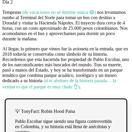
Día 2
Temprano
(de vacaciones no se duerme nunca 😅)
nos levantamos
rumbo al Terminal del Norte para tomar un bus con destino a
Doradal y visitar la Hacienda Nápoles. El trayecto dura cerca de 4
horas, con un costo aproximado de 25.000 pesos colombianos. Nos
acomodamos en el bus y aprovechamos para dormir un poco
durante la mañana.
Al llegar, lo primero que vimos fue la avioneta en la entrada, que en
2018 todavía se conservaba como símbolo de su historia.
Recordemos que esta hacienda fue propiedad de Pablo Escobar, uno
de los narcotraficantes más buscados del mundo. Tras su muerte,
pasó a manos del Estado, y hoy se ha transformado en un parque
temático que combina parque acuático, zoológico y un museo
dedicado a su historia
(si te abstraes de la historia pasada… la
verdad es que el parque es muy chulo 👌)
.
💡 TonyFact: Robin Hood Paisa
Pablo Escobar sigue siendo una figura controvertida
en Colombia, y su historia está llena de anécdotas y
secretos.