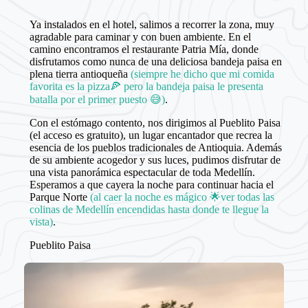
Ya instalados en el hotel, salimos a recorrer la zona, muy
agradable para caminar y con buen ambiente. En el
camino encontramos el restaurante Patria Mía, donde
disfrutamos como nunca de una deliciosa bandeja paisa en
plena tierra antioqueña
(siempre he dicho que mi comida
favorita es la pizza🍕 pero la bandeja paisa le presenta
batalla por el primer puesto 😅)
.
Con el estómago contento, nos dirigimos al Pueblito Paisa
(el acceso es gratuito), un lugar encantador que recrea la
esencia de los pueblos tradicionales de Antioquia. Además
de su ambiente acogedor y sus luces, pudimos disfrutar de
una vista panorámica espectacular de toda Medellín.
Esperamos a que cayera la noche para continuar hacia el
Parque Norte
(al caer la noche es mágico 🌟ver todas las
colinas de Medellín encendidas hasta donde te llegue la
vista)
.
Pueblito Paisa