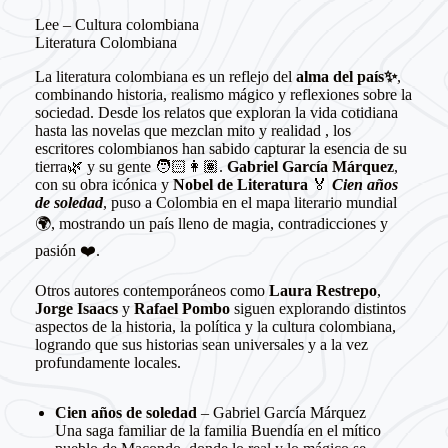
Lee – Cultura colombiana
Literatura Colombiana
La literatura colombiana es un reflejo del
alma del país✨
,
combinando historia, realismo mágico y reflexiones sobre la
sociedad. Desde los relatos que exploran la vida cotidiana
hasta las novelas que mezclan mito y realidad , los
escritores colombianos han sabido capturar la esencia de su
tierra🌿 y su gente 🧑🏻👩🏽.
Gabriel García Márquez
,
con su obra icónica y
Nobel de Literatura
🏅
Cien años
de soledad
, puso a Colombia en el mapa literario mundial
🌍, mostrando un país lleno de magia, contradicciones y
pasión ❤️.
Otros autores contemporáneos como
Laura Restrepo
,
Jorge Isaacs
y
Rafael Pombo
siguen explorando distintos
aspectos de la historia, la política y la cultura colombiana,
logrando que sus historias sean universales y a la vez
profundamente locales.
Cien años de soledad
– Gabriel García Márquez
Una saga familiar de la familia Buendía en el mítico