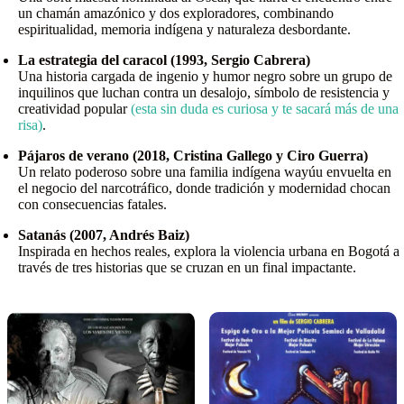
un chamán amazónico y dos exploradores, combinando
espiritualidad, memoria indígena y naturaleza desbordante.
La estrategia del caracol (1993, Sergio Cabrera)
Una historia cargada de ingenio y humor negro sobre un grupo de
inquilinos que luchan contra un desalojo, símbolo de resistencia y
creatividad popular
(esta sin duda es curiosa y te sacará más de una
risa)
.
Pájaros de verano (2018, Cristina Gallego y Ciro Guerra)
Un relato poderoso sobre una familia indígena wayúu envuelta en
el negocio del narcotráfico, donde tradición y modernidad chocan
con consecuencias fatales.
Satanás (2007, Andrés Baiz)
Inspirada en hechos reales, explora la violencia urbana en Bogotá a
través de tres historias que se cruzan en un final impactante.