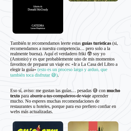
También te recomendamos leerte estas
guías turísticas
(si,
recomendamos a nuestra competencia… pero solo a la
realmente buena). Aquí el verdadero friki 🤓 soy yo
(Antonio) y es que probablemente uno de mis momentos
favoritos de preparar un viaje es: «Ir a La Casa del Libro a
elegir la guía»
(esto es un proceso largo y arduo, que
también toca disfrutar 😅)
.
Eso sí, aviso: me gustan las guías… pesadas 😅 con
mucho
texto
para
aburrir a tus compañeros de viaje
aprender
mucho. No esperes muchas recomendaciones de
restaurantes u hoteles, porque para eso prefiero confiar en
webs más actualizadas.