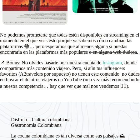
No podemos prometerte que todas estén disponibles en streaming en el
momento en el que veas esto porque ya sabemos cómo cambian las
plataformas 😅… pero esperamos que al menos alguna si puedas
encontrarla en las plataformas más populares
o en alguna web dudosa
.
📌 Bonus: No olvides pasarte por nuestra cuenta de
Instagram
, donde
compartimos más contenido viajero. Pero, si aún tus influencers
favoritos (A2travelers por supuesto) no tienen este contenido, no dudes
en buscar el de otros viajeros en YouTube (una vez más recomendando
a nuestra competencia… hay que ver que mal nos vendemos 🤦‍♂️).
Disfruta – Cultura colombiana
Gastronomía Colombiana
La cocina colombiana es tan diversa como sus paisajes 🌄