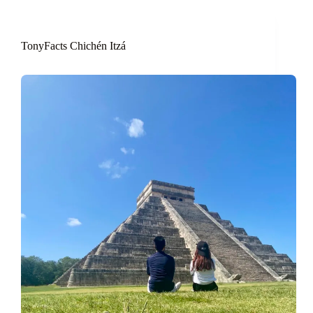
TonyFacts Chichén Itzá