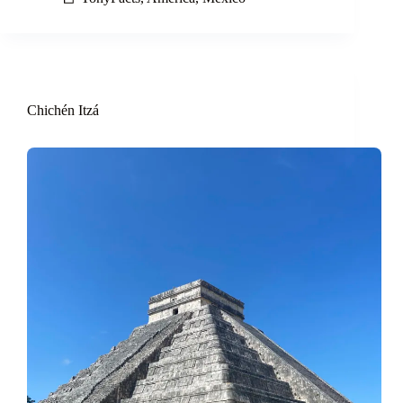
Chichén Itzá