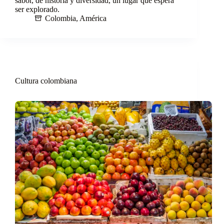
sabor, de historia y diversidad, un lugar que espera
ser explorado.
Colombia
,
América
Cultura colombiana