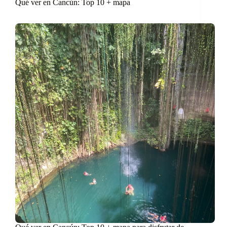
Qué ver en Cancún: Top 10 + mapa