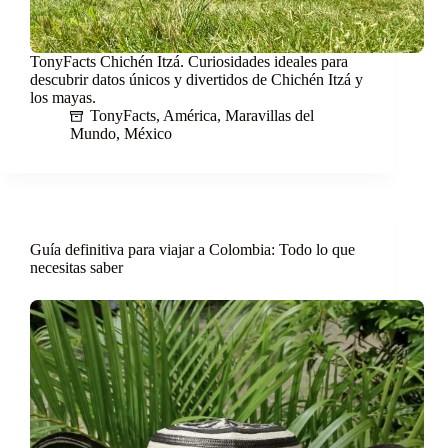
TonyFacts Chichén Itzá. Curiosidades ideales para
descubrir datos únicos y divertidos de Chichén Itzá y
los mayas.
TonyFacts
,
América
,
Maravillas del
Mundo
,
México
Guía definitiva para viajar a Colombia: Todo lo que
necesitas saber