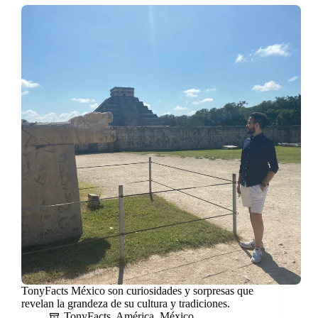
TonyFacts México son curiosidades y sorpresas que
revelan la grandeza de su cultura y tradiciones.
TonyFacts
,
América
,
México