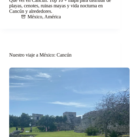
Qué ver en Cancún: Top 10 + mapa para disfrutar de
playas, cenotes, ruinas mayas y vida nocturna en
Cancún y alrededores.
México
,
América
Nuestro viaje a México: Cancún