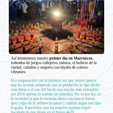
Así terminamos nuestro
primer día en Marruecos
,
rodeados de juegos callejeros, música, el bullicio de la
ciudad, caballos y mujeres con hiyabs de colores
vibrantes.
En comparación con la primera vez que estuve parece
que las normas religiosas con su población se han hecho
más duras y el uso del hiyab esta mucho más extendido
(en 2016 apenas lo usaban las abuelas). No es por ley, es
la sociedad la que lo reclama ahora con mayor fuerza
(por culpa de la influencia qatarí y emiratí según nos dijo
el guía). Esperemos que las mujeres puedan seguir
haciendo lo que desee en el futuro 🙏🏻.