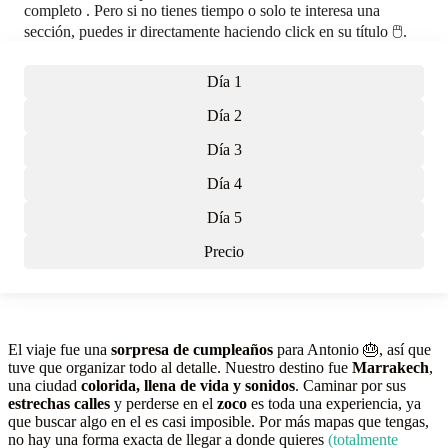
completo . Pero si no tienes tiempo o solo te interesa una
sección, puedes ir directamente haciendo click en su título 🖱️.
Día 1
Día 2
Día 3
Día 4
Día 5
Precio
El viaje fue una
sorpresa de cumpleaños
para Antonio 🎂, así que
tuve que organizar todo al detalle. Nuestro destino fue
Marrakech
,
una ciudad
colorida, llena de vida y sonidos
. Caminar por sus
estrechas calles
y perderse en el
zoco
es toda una experiencia, ya
que buscar algo en el es casi imposible. Por más mapas que tengas,
no hay una forma exacta de llegar a donde quieres
(totalmente