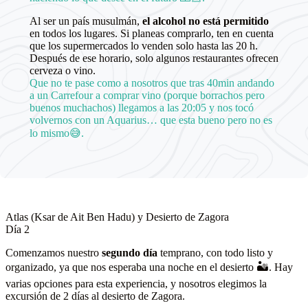
Al ser un país musulmán,
el alcohol no está permitido
en todos los lugares. Si planeas comprarlo, ten en cuenta
que los supermercados lo venden solo hasta las 20 h.
Después de ese horario, solo algunos restaurantes ofrecen
cerveza o vino.
Que no te pase como a nosotros que tras 40min andando
a un Carrefour a comprar vino (porque borrachos pero
buenos muchachos) llegamos a las 20:05 y nos tocó
volvernos con un Aquarius… que esta bueno pero no es
lo mismo😅.
Atlas (Ksar de Ait Ben Hadu) y Desierto de Zagora
Día 2
Comenzamos nuestro
segundo día
temprano, con todo listo y
organizado, ya que nos esperaba una noche en el desierto 🏜️. Hay
varias opciones para esta experiencia, y nosotros elegimos la
excursión de 2 días al desierto de Zagora.