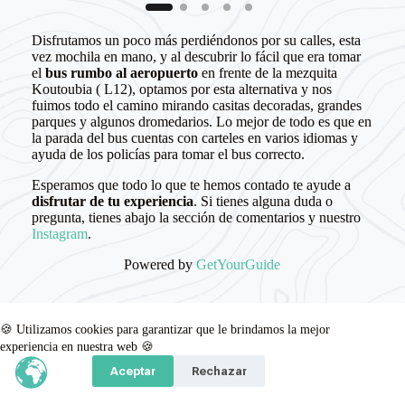
Disfrutamos un poco más perdiéndonos por su calles, esta
vez mochila en mano, y al descubrir lo fácil que era tomar
el
bus rumbo al aeropuerto
en frente de la mezquita
Koutoubia ( L12), optamos por esta alternativa y nos
fuimos todo el camino mirando casitas decoradas, grandes
parques y algunos dromedarios. Lo mejor de todo es que en
la parada del bus cuentas con carteles en varios idiomas y
ayuda de los policías para tomar el bus correcto.
Esperamos que todo lo que te hemos contado te ayude a
disfrutar de tu experiencia
. Si tienes alguna duda o
pregunta, tienes abajo la sección de comentarios y nuestro
Instagram
.
Powered by
GetYourGuide
🍪 Utilizamos cookies para garantizar que le brindamos la mejor
experiencia en nuestra web 🍪
Aceptar
Rechazar
Presupuesto
Viajando en pareja