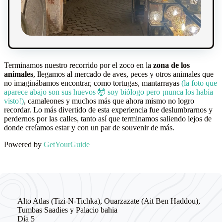
Terminamos nuestro recorrido por el zoco en la
zona de los
animales
, llegamos al mercado de aves, peces y otros animales que
no imaginábamos encontrar, como tortugas, mantarrayas
(la foto que
aparece abajo son sus huevos 🤯 soy biólogo pero ¡nunca los había
visto!)
, camaleones y muchos más que ahora mismo no logro
recordar. Lo más divertido de esta experiencia fue deslumbrarnos y
perdernos por las calles, tanto así que terminamos saliendo lejos de
donde creíamos estar y con un par de souvenir de más.
Powered by
GetYourGuide
Alto Atlas (Tizi-N-Tichka), Ouarzazate (Ait Ben Haddou),
Tumbas Saadies y Palacio bahia
Día 5