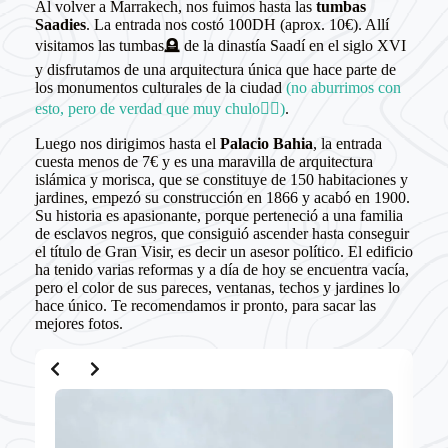
Al volver a Marrakech, nos fuimos hasta las
tumbas
Saadies
. La entrada nos costó 100DH (aprox. 10€). Allí
visitamos las tumbas🪦 de la dinastía Saadí en el siglo XVI
y disfrutamos de una arquitectura única que hace parte de
los monumentos culturales de la ciudad
(no aburrimos con
esto, pero de verdad que muy chulo👌🏻)
.
Luego nos dirigimos hasta el
Palacio Bahia
, la entrada
cuesta menos de 7€ y es una maravilla de arquitectura
islámica y morisca, que se constituye de 150 habitaciones y
jardines, empezó su construcción en 1866 y acabó en 1900.
Su historia es apasionante, porque perteneció a una familia
de esclavos negros, que consiguió ascender hasta conseguir
el título de Gran Visir, es decir un asesor político. El edificio
ha tenido varias reformas y a día de hoy se encuentra vacía,
pero el color de sus pareces, ventanas, techos y jardines lo
hace único. Te recomendamos ir pronto, para sacar las
mejores fotos.