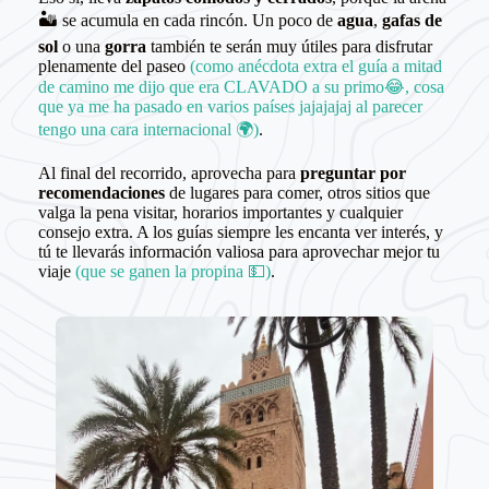
🏜️ se acumula en cada rincón. Un poco de
agua
,
gafas de
sol
o una
gorra
también te serán muy útiles para disfrutar
plenamente del paseo
(como anécdota extra el guía a mitad
de camino me dijo que era CLAVADO a su primo😂, cosa
que ya me ha pasado en varios países jajajajaj al parecer
tengo una cara internacional 🌍)
.
Al final del recorrido, aprovecha para
preguntar por
recomendaciones
de lugares para comer, otros sitios que
valga la pena visitar, horarios importantes y cualquier
consejo extra. A los guías siempre les encanta ver interés, y
tú te llevarás información valiosa para aprovechar mejor tu
viaje
(que se ganen la propina 💵)
.