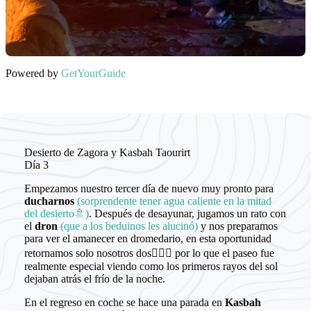
Powered by
GetYourGuide
Desierto de Zagora y Kasbah Taourirt
Día 3
Empezamos nuestro tercer día de nuevo muy pronto para
ducharnos
(sorprendente tener agua caliente en la mitad
del desierto🚿)
. Después de desayunar, jugamos un rato con
el
dron
(que a los beduinos les alucinó)
y nos preparamos
para ver el amanecer en dromedario, en esta oportunidad
retornamos solo nosotros dos🧑‍❤️‍👩 por lo que el paseo fue
realmente especial viendo como los primeros rayos del sol
dejaban atrás el frío de la noche.
En el regreso en coche se hace una parada en
Kasbah