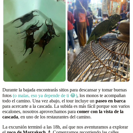
Durante la bajada encontrarás sitios para descansar y tomar buenas
fotos
(o malas, eso ya depende de ti 😂)
, los monos te acompañan
todo el camino. Una vez abajo, el tour incluye un
paseo en barca
para acercarte a la cascada. La subida es más fácil porque son varios
escalones, nosotros aprovechamos para
comer con la vista de la
cascada
, en uno de los restaurantes del camino.
La excursión terminó a las 18h, así que nos aventuramos a explorar
el
zoco
de Marrakech
🧞. Comenzamos recorriendo las calles