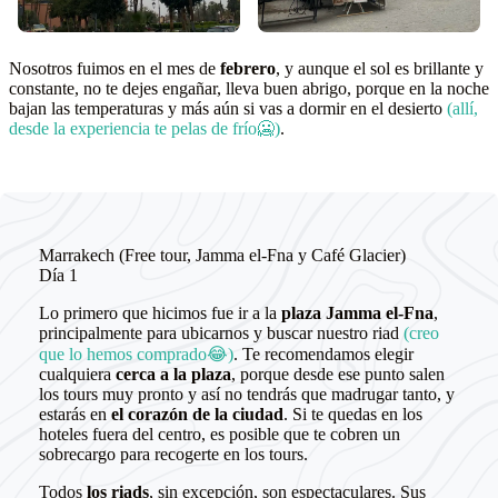
Nosotros fuimos en el mes de
febrero
, y aunque el sol es brillante y
constante, no te dejes engañar, lleva buen abrigo, porque en la noche
bajan las temperaturas y más aún si vas a dormir en el desierto
(allí,
desde la experiencia te pelas de frío🥶)
.
Marrakech (Free tour, Jamma el-Fna y Café Glacier)
Día 1
Lo primero que hicimos fue ir a la
plaza Jamma el-Fna
,
principalmente para ubicarnos y buscar nuestro riad
(creo
que lo hemos comprado😂)
. Te recomendamos elegir
cualquiera
cerca a la plaza
, porque desde ese punto salen
los tours muy pronto y así no tendrás que madrugar tanto, y
estarás en
el corazón de la ciudad
. Si te quedas en los
hoteles fuera del centro, es posible que te cobren un
sobrecargo para recogerte en los tours.
Todos
los riads
, sin excepción, son espectaculares. Sus