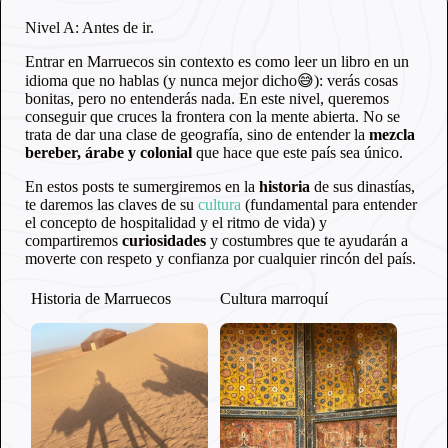
Nivel A: Antes de ir.
Entrar en Marruecos sin contexto es como leer un libro en un
idioma que no hablas (y nunca mejor dicho😅): verás cosas
bonitas, pero no entenderás nada. En este nivel, queremos
conseguir que cruces la frontera con la mente abierta. No se
trata de dar una clase de geografía, sino de entender la
mezcla
bereber, árabe y colonial
que hace que este país sea único.
En estos posts te sumergiremos en la
historia
de sus dinastías,
te daremos las claves de su
cultura
(fundamental para entender
el concepto de hospitalidad y el ritmo de vida) y
compartiremos
curiosidades
y costumbres que te ayudarán a
moverte con respeto y confianza por cualquier rincón del país.
Historia de Marruecos
Cultura marroquí