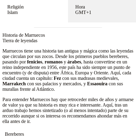
Religión
Hora
Islam
GMT+1
Historia de Marruecos
Tierra de leyendas
Marruecos tiene una historia tan antigua y mágica como las leyendas
que circulan por sus zocos. Desde los primeros pueblos bereberes,
pasando por
fenicios
,
romanos
y
árabes
, hasta convertirse en un
reino independiente en 1956, este país ha sido siempre un punto de
encuentro (y de disputa) entre África, Europa y Oriente. Aquí, cada
ciudad cuenta un capítulo:
Fez
con sus madrasas medievales,
Marrakech
con sus palacios y mercados, y
Essaouira
con sus
murallas frente al Atlántico.
Para entender Marruecos hay que retroceder miles de años y armarse
de valor ya que su historia es muy rica e interesante. Aquí, tras un
arduo trabajo hemos sintetizado (o al menos intentado) parte de su
recorrido aunque si os interesa os recomendamos ahondar más en
ella antes de ir.
Bereberes