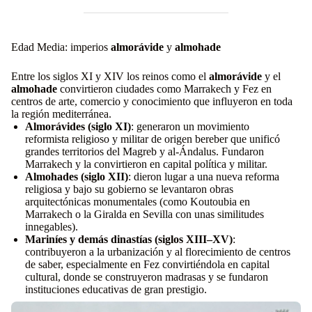
Edad Media: imperios
almorávide
y
almohade
Entre los siglos XI y XIV los reinos como el
almorávide
y el
almohade
convirtieron ciudades como Marrakech y Fez en
centros de arte, comercio y conocimiento que influyeron en toda
la región mediterránea.
Almorávides (siglo XI)
: generaron un movimiento
reformista religioso y militar de origen bereber que unificó
grandes territorios del Magreb y al-Ándalus. Fundaron
Marrakech y la convirtieron en capital política y militar.
Almohades (siglo XII)
: dieron lugar a una nueva reforma
religiosa y bajo su gobierno se levantaron obras
arquitectónicas monumentales (como Koutoubia en
Marrakech o la Giralda en Sevilla con unas similitudes
innegables).
Mariníes y demás dinastías (siglos XIII–XV)
:
contribuyeron a la urbanización y al florecimiento de centros
de saber, especialmente en Fez convirtiéndola en capital
cultural, donde se construyeron madrasas y se fundaron
instituciones educativas de gran prestigio.