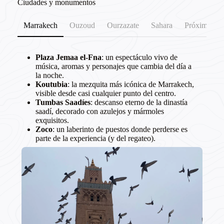
Ciudades y monumentos
Marrakech
Ouzoud
Ourzazate
Sahara
Próximamen
Plaza Jemaa el-Fna
: un espectáculo vivo de
música, aromas y personajes que cambia del día a
la noche.
Koutubia
: la mezquita más icónica de Marrakech,
visible desde casi cualquier punto del centro.
Tumbas Saadíes
: descanso eterno de la dinastía
saadí, decorado con azulejos y mármoles
exquisitos.
Zoco
: un laberinto de puestos donde perderse es
parte de la experiencia (y del regateo).