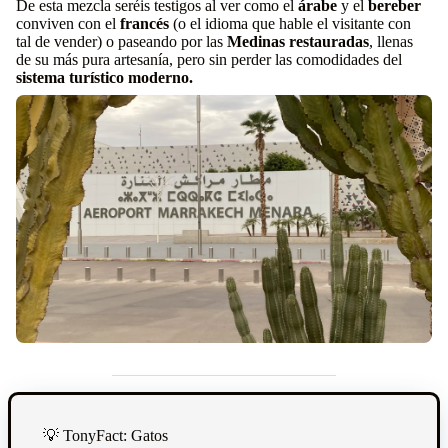
De esta mezcla seréis testigos al ver como el
árabe
y el
bereber
conviven con el
francés
(o el idioma que hable el visitante con
tal de vender) o paseando por las
Medinas restauradas
, llenas
de su más pura artesanía, pero sin perder las comodidades del
sistema turístico moderno.
💡 TonyFact: Gatos