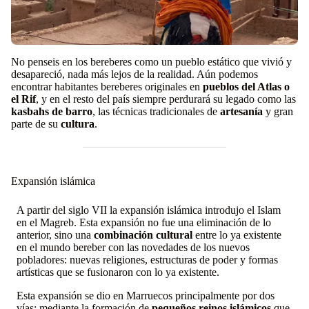
No penseis en los bereberes como un pueblo estático que vivió y
desapareció, nada más lejos de la realidad. Aún podemos
encontrar habitantes bereberes originales en
pueblos del Atlas o
el Rif
, y en el resto del país siempre perdurará su legado como las
kasbahs de barro
, las técnicas tradicionales de
artesanía
y gran
parte de su
cultura
.
Expansión islámica
A partir del siglo VII la expansión islámica introdujo el Islam
en el Magreb. Esta expansión no fue una eliminación de lo
anterior, sino una
combinación cultural
entre lo ya existente
en el mundo bereber con las novedades de los nuevos
pobladores: nuevas religiones, estructuras de poder y formas
artísticas que se fusionaron con lo ya existente.
Esta expansión se dio en Marruecos principalmente por dos
vías: mediante la formación de
pequeños reinos islámicos
que