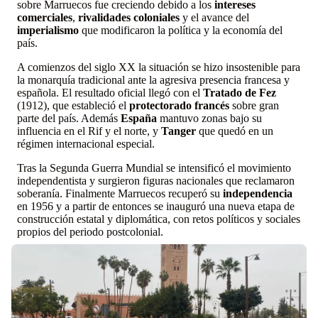
sobre Marruecos fue creciendo debido a los
intereses
comerciales
,
rivalidades coloniales
y el avance del
imperialismo
que modificaron la política y la economía del
país.
A comienzos del siglo XX la situación se hizo insostenible para
la monarquía tradicional ante la agresiva presencia francesa y
española. El resultado oficial llegó con el
Tratado de Fez
(1912), que estableció el
protectorado francés
sobre gran
parte del país. Además
España
mantuvo zonas bajo su
influencia en el Rif y el norte, y
Tanger
que quedó en un
régimen internacional especial.
Tras la Segunda Guerra Mundial se intensificó el movimiento
independentista y surgieron figuras nacionales que reclamaron
soberanía. Finalmente Marruecos recuperó su
independencia
en 1956 y a partir de entonces se inauguró una nueva etapa de
construcción estatal y diplomática, con retos políticos y sociales
propios del periodo postcolonial.