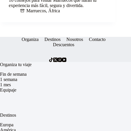
10 consejos para visitar Marruecos que harán tu
experiencia más fácil, segura y divertida.
Marruecos
,
África
Organiza
Destinos
Nosotros
Contacto
Descuentos
Organiza tu viaje
Fin de semana
1 semana
1 mes
Equipaje
Destinos
Europa
América