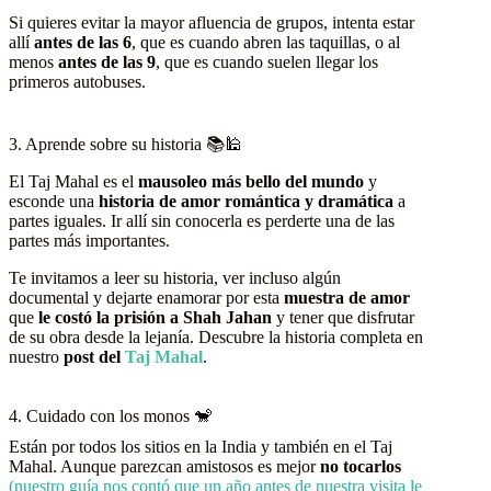
Si quieres evitar la mayor afluencia de grupos, intenta estar
allí
antes de las 6
, que es cuando abren las taquillas, o al
menos
antes de las 9
, que es cuando suelen llegar los
primeros autobuses.
3. Aprende sobre su historia 📚🕌
El Taj Mahal es el
mausoleo más bello del mundo
y
esconde una
historia de amor romántica y dramática
a
partes iguales. Ir allí sin conocerla es perderte una de las
partes más importantes.
Te invitamos a leer su historia, ver incluso algún
documental y dejarte enamorar por esta
muestra de amor
que
le costó la prisión a Shah Jahan
y tener que disfrutar
de su obra desde la lejanía. Descubre la historia completa en
nuestro
post del
Taj Mahal
.
4. Cuidado con los monos 🐒
Están por todos los sitios en la India y también en el Taj
Mahal. Aunque parezcan amistosos es mejor
no tocarlos
(nuestro guía nos contó que un año antes de nuestra visita le