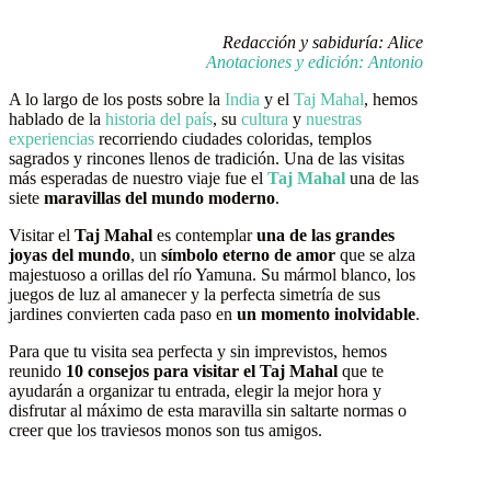
Redacción y sabiduría: Alice
Anotaciones y edición: Antonio
A lo largo de los posts sobre la
India
y el
Taj Mahal
, hemos
hablado de la
historia del país
, su
cultura
y
nuestras
experiencias
recorriendo ciudades coloridas, templos
sagrados y rincones llenos de tradición. Una de las visitas
más esperadas de nuestro viaje fue el
Taj Mahal
una de las
siete
maravillas del mundo moderno
.
Visitar el
Taj Mahal
es contemplar
una de las grandes
joyas del mundo
, un
símbolo eterno de amor
que se alza
majestuoso a orillas del río Yamuna. Su mármol blanco, los
juegos de luz al amanecer y la perfecta simetría de sus
jardines convierten cada paso en
un momento inolvidable
.
Para que tu visita sea perfecta y sin imprevistos, hemos
reunido
10 consejos para visitar el Taj Mahal
que te
ayudarán a organizar tu entrada, elegir la mejor hora y
disfrutar al máximo de esta maravilla sin saltarte normas o
creer que los traviesos monos son tus amigos.