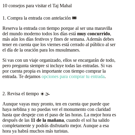
10 consejos para visitar el Taj Mahal
1. Compra la entrada con antelación 🎟️
Reserva la entrada con tiempo porque al ser una maravilla
del mundo moderno todos los días está
muy concurrido
,
más aún los días festivos y fines de semana. Además debes
tener en cuenta que los viernes está cerrado al público al ser
el día de la oración para los musulmanes.
Si vas con un viaje organizado, ellos se encargarán de todo,
pero pregunta siempre si incluye todas las entradas. Si vas
por cuenta propia es importante con tiempo comprar la
entrada. Te dejamos
opciones para comprar tu entrada
.
2. Revisa el tiempo ☀️🌫️
Aunque vayas muy pronto, ten en cuenta que puede que
haya neblina y no puedas ver el monumento con claridad
hasta que despeje con el paso de las horas. La mejor hora es
después de las
11 de la mañana
, cuando el sol ha salido
completamente y podrás disfrutarlo mejor. Aunque a esa
hora ya habrá muchos más turistas.