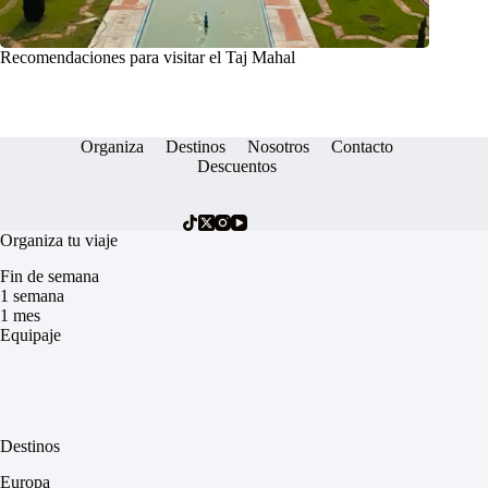
Recomendaciones para visitar el Taj Mahal
Organiza
Destinos
Nosotros
Contacto
Descuentos
Organiza tu viaje
Fin de semana
1 semana
1 mes
Equipaje
Destinos
Europa