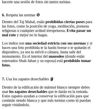
hacerte una sesión de fotos sin tantos turistas.
6.
Respeta las normas 🚫
Dentro del Taj Mahal, están
prohibidas ciertas poses
para
las fotos, como la posición de yoga, meditación, posturas
religiosas o cualquier actitud irrespetuosa.
Evita pasar un
mal rato
y mejor no lo hagas.
Los indios son
una sociedad estricta con sus normas
y si
haces una foto prohibida te la harán borrar o te quitarán el
dispositivo, ya sea tu móvil o cámara, hasta salir del
monumento. En el interior del
mausoleo
(donde están
enterrados Shah Jahan y su esposa) está
prohibido tomar
fotos
.
7.
Usa los zapatos desechables 🩰
Dentro de la edificación de mármol blanco siempre debes
usar
los zapatos desechables
que te darán en la entrada.
Estos zapatos ayudan a conservar la edificación para que
continúe siendo blanca y que más turistas como tú puedan
seguir visitándolo.