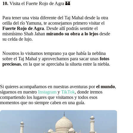
10.
Visita el Fuerte Rojo de Agra 🏰
Para tener una vista diferente del Taj Mahal desde la otra
orilla del río Yamuna, te aconsejamos primero visitar el
Fuerte Rojo de Agra
. Desde allí podrás sentirte el
mismísimo Shah Jahan
mirando su obra a lo lejos
desde
su celda de lujo.
Nosotros lo visitamos temprano ya que había la neblina
sobre el Taj Mahal y aprovechamos para sacar unas
fotos
preciosas
, en la que se apreciaba la silueta entre la niebla.
Si quieres acompañarnos en nuestras aventuras por
el mundo
,
síguenos en nuestro
Instagram
y
TikTok
, donde iremos
compartiendo los lugares que visitamos y todos esos
momentos que no siempre caben en una guía.