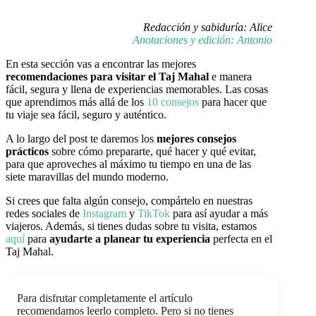
Redacción y sabiduría: Alice
Anotaciones y edición: Antonio
En esta sección vas a encontrar las mejores
recomendaciones
para visitar el Taj Mahal
e manera
fácil, segura y llena de experiencias memorables. Las cosas
que aprendimos más allá de los
10 consejos
para hacer que
tu viaje sea fácil, seguro y auténtico.
A lo largo del post te daremos los
mejores consejos
prácticos
sobre cómo prepararte, qué hacer y qué evitar,
para que aproveches al máximo tu tiempo en una de las
siete maravillas del mundo moderno.
Si crees que falta algún consejo, compártelo en nuestras
redes sociales de
Instagram
y
TikTok
para así ayudar a más
viajeros. Además, si tienes dudas sobre tu visita, estamos
aquí
para
ayudarte a planear tu experiencia
perfecta en el
Taj Mahal.
Para disfrutar completamente el artículo
recomendamos leerlo completo. Pero si no tienes