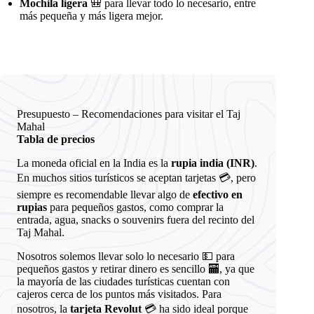
Mochila ligera
🎒 para llevar todo lo necesario, entre
más pequeña y más ligera mejor.
Presupuesto – Recomendaciones para visitar el Taj
Mahal
Tabla de precios
La moneda oficial en la India es la
rupia india (INR)
.
En muchos sitios turísticos se aceptan tarjetas 💳, pero
siempre es recomendable llevar algo de
efectivo en
rupias
para pequeños gastos, como comprar la
entrada, agua, snacks o souvenirs fuera del recinto del
Taj Mahal.
Nosotros solemos llevar solo lo necesario 💵 para
pequeños gastos y retirar dinero es sencillo 🏧, ya que
la mayoría de las ciudades turísticas cuentan con
cajeros cerca de los puntos más visitados. Para
nosotros, la
tarjeta Revolut
💳 ha sido ideal porque