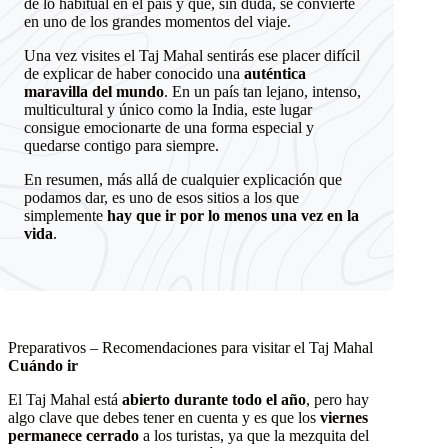
de lo habitual en el país y que, sin duda, se convierte
en uno de los grandes momentos del viaje.
Una vez visites el Taj Mahal sentirás ese placer difícil
de explicar de haber conocido una
auténtica
maravilla del mundo
. En un país tan lejano, intenso,
multicultural y único como la India, este lugar
consigue emocionarte de una forma especial y
quedarse contigo para siempre.
En resumen, más allá de cualquier explicación que
podamos dar, es uno de esos sitios a los que
simplemente
hay que ir por lo menos una vez en la
vida
.
Preparativos – Recomendaciones para visitar el Taj Mahal
Cuándo ir
El Taj Mahal está
abierto durante todo el año
, pero hay
algo clave que debes tener en cuenta y es que los
viernes
permanece cerrado
a los turistas, ya que la mezquita del