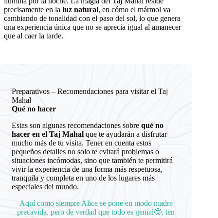
ilumina por la noche. La magia del Taj Mahal reside
precisamente en la
luz natural
, en cómo el mármol va
cambiando de tonalidad con el paso del sol, lo que genera
una experiencia única que no se aprecia igual al amanecer
que al caer la tarde.
Preparativos – Recomendaciones para visitar el Taj
Mahal
Qué no hacer
Estas son algunas recomendaciones sobre
qué no
hacer en el Taj Mahal
que te ayudarán a disfrutar
mucho más de tu visita. Tener en cuenta estos
pequeños detalles no solo te evitará problemas o
situaciones incómodas, sino que también te permitirá
vivir la experiencia de una forma más respetuosa,
tranquila y completa en uno de los lugares más
especiales del mundo.
Aquí como siempre Alice se pone en modo madre
precavida, pero de verdad que todo es genial🤩, ten