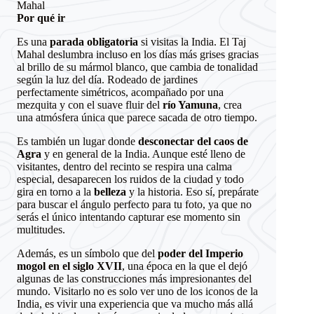
Mahal
Por qué ir
Es una
parada obligatoria
si visitas la India. El Taj
Mahal deslumbra incluso en los días más grises gracias
al brillo de su mármol blanco, que cambia de tonalidad
según la luz del día. Rodeado de jardines
perfectamente simétricos, acompañado por una
mezquita y con el suave fluir del
río Yamuna
, crea
una atmósfera única que parece sacada de otro tiempo.
Es también un lugar donde
desconectar del caos de
Agra
y en general de la India. Aunque esté lleno de
visitantes, dentro del recinto se respira una calma
especial, desaparecen los ruidos de la ciudad y todo
gira en torno a la
belleza
y la historia. Eso sí, prepárate
para buscar el ángulo perfecto para tu foto, ya que no
serás el único intentando capturar ese momento sin
multitudes.
Además, es un símbolo que del
poder del
Imperio
mogol
en el siglo XVII
, una época en la que el
dejó
algunas de las construcciones más impresionantes del
mundo. Visitarlo no es solo ver uno de los iconos de la
India, es vivir una experiencia que va mucho más allá