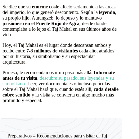
Se dice que su
enorme coste
afectó seriamente a las arcas
del imperio, lo que generó descontento. Según la
leyenda
,
su propio hijo, Aurangzeb, lo depuso y lo mantuvo
prisionero en el Fuerte Rojo de Agra
, desde donde
contemplaba a lo lejos el Taj Mahal en sus últimos años de
vida.
Hoy, el Taj Mahal es el lugar donde descansan ambos y
recibe entre
7-8 millones de visitantes
cada año, atraídos
por su historia, su simbolismo y su espectacular
arquitectura.
Por eso, te recomendamos ir un paso más allá.
Infórmate
antes de tu visita
,
descubre su pasado, sus leyendas y su
simbolismo
. Leer, ver documentales o incluso películas
sobre el Taj Mahal hará que, cuando estés allí,
cada detalle
cobre sentido
y la visita se convierta en algo mucho más
profundo y especial.
Preparativos – Recomendaciones para visitar el Taj