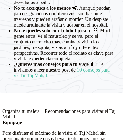
deséchalos al salir.
No te acerques a los monos
🐒. Aunque puedan
parecer graciosos o inofensivos, son bastante
traviesos y pueden arañar o morder. Un despiste
puede arruinarte la visita y acabar en el hospital.
No te quedes solo con la foto típica
🚶🏻. Mucha
gente entra, ve el mausoleo y se va, pero el
conjunto es mucho más, camina y visita los
jardines, mezquita, vistas al río y diferentes
perspectivas. Recorrer todo el recinto es clave para
vivir la experiencia completa.
¿
Quieres más consejos para tu viaje
🧳? Te
invitamos a leer nuestro post de
10 consejos para
visitar Taj Mahal
.
Organiza tu maleta – Recomendaciones para visitar el Taj
Mahal
Equipaje
Para disfrutar al máximo de la visita al Taj Mahal sin
preocuparte por qué cosas llevar, te dejamos nuestras