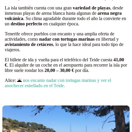
La isla también cuenta con una gran
variedad de playas
, desde
inmensas playas de arena blanca hasta algunas de
arena negra
volcánica
. Su clima agradable durante todo el año la convierte en
un
destino perfecto
en cualquier época.
Tenerife ofrece pueblos con encanto y una amplia oferta de
actividades, como
nadar con tortugas marinas
en libertad y
avistamiento de cetáceos
, lo que la hace ideal para todo tipo de
viajeros.
El billete de ida y vuelta para el teleférico del Teide cuesta
41,00
€
. El alquiler de un coche en el aeropuerto para recorrer la isla por
libre suele rondar los
20,00 – 30,00 €
por día.
Alice: 🌋
nos encanto nadar con tortugas marinas y ver el
anochecer estrellado en el Teide.