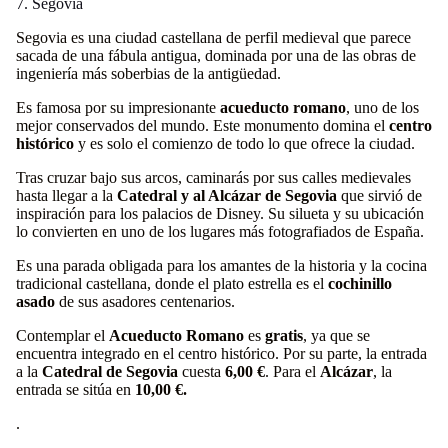
7. Segovia
Segovia es una ciudad castellana de perfil medieval que parece
sacada de una fábula antigua, dominada por una de las obras de
ingeniería más soberbias de la antigüedad.
Es famosa por su impresionante
acueducto romano
, uno de los
mejor conservados del mundo. Este monumento domina el
centro
histórico
y es solo el comienzo de todo lo que ofrece la ciudad.
Tras cruzar bajo sus arcos, caminarás por sus calles medievales
hasta llegar a la
Catedral y al Alcázar de Segovia
que sirvió de
inspiración para los palacios de Disney. Su silueta y su ubicación
lo convierten en uno de los lugares más fotografiados de España.
Es una parada obligada para los amantes de la historia y la cocina
tradicional castellana, donde el plato estrella es el
cochinillo
asado
de sus asadores centenarios.
Contemplar el
Acueducto Romano
es
gratis
, ya que se
encuentra integrado en el centro histórico. Por su parte, la entrada
a la
Catedral de Segovia
cuesta
6,00 €
. Para el
Alcázar
, la
entrada se sitúa en
10,00 €.
.