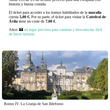
historia y buena comida.
El ticket para acceder a los tramos habilitados de la
muralla
cuesta
5,00 €.
Por su parte, el ticket para visitar la
Catedral de
Ávila
tiene un coste de
7,00 €
.
Alice: 🏰
un lugar precioso para caminar y desconectar, fácil
de hacer turismo.
Bonus IV. La Granja de San Ildefonso