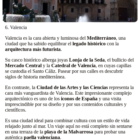
6. Valencia
Valencia es la cara abierta y luminosa del
Mediterráneo
, una
ciudad que ha sabido equilibrar el
legado histórico
con la
arquitectura más futurista
.
Su casco histórico alberga joyas
Lonja de la Seda
, el bullicio del
Mercado Central
y la
Catedral de Valencia
, en cuyas capillas
se custodia el Santo Cáliz. Pasear por sus calles es descubrir
siglos de historia mediterránea.
En contraste, la
Ciudad de las Artes y las Ciencias
representa la
cara más vanguardista de Valencia. Este impresionante complejo
arquitectónico es uno de los
iconos de España
y una visita
imprescindible por su diseño y por sus contenidos culturales y
científicos.
Es una ciudad ideal para combinar cultura con un estilo de vida
relajado junto al mar. Un viaje aquí no está completo sin sentarse
en una terraza de la
playa de la Malvarrosa
para probar una
auténtica
paella valenciana
.