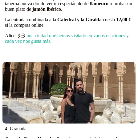
taberna nueva donde ver un espectáculo de
flamenco
o probar un
buen plato de
jamón ibérico
.
La entrada combinada a la
Catedral y la Giralda
cuesta
12,00 €
si la compras online.
Alice: 💃🏻
una ciudad que hemos visitado en varias ocaciones y
cada vez nos gusta más.
4. Granada