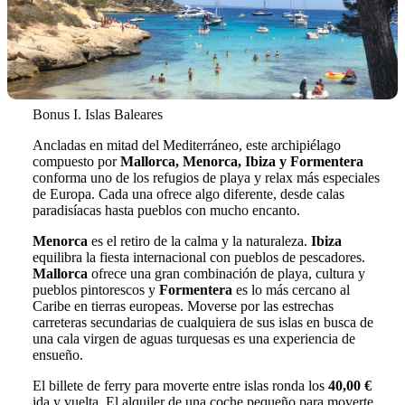
Bonus I. Islas Baleares
Ancladas en mitad del Mediterráneo, este archipiélago
compuesto por
Mallorca, Menorca, Ibiza y Formentera
conforma uno de los refugios de playa y relax más especiales
de Europa. Cada una ofrece algo diferente, desde calas
paradisíacas hasta pueblos con mucho encanto.
Menorca
es el retiro de la calma y la naturaleza.
Ibiza
equilibra la fiesta internacional con pueblos de pescadores.
Mallorca
ofrece una gran combinación de playa, cultura y
pueblos pintorescos y
Formentera
es lo más cercano al
Caribe en tierras europeas. Moverse por las estrechas
carreteras secundarias de cualquiera de sus islas en busca de
una cala virgen de aguas turquesas es una experiencia de
ensueño.
El billete de ferry para moverte entre islas ronda los
40,00 €
ida y vuelta. El alquiler de una coche pequeño para moverte