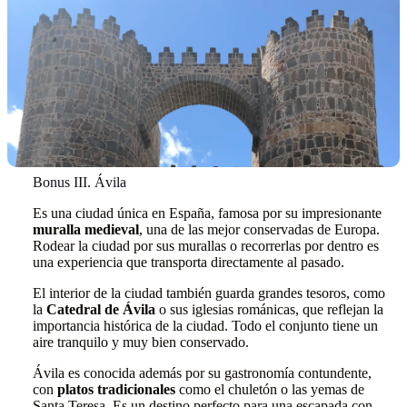
Bonus III. Ávila
Es una ciudad única en España, famosa por su impresionante
muralla medieval
, una de las mejor conservadas de Europa.
Rodear la ciudad por sus murallas o recorrerlas por dentro es
una experiencia que transporta directamente al pasado.
El interior de la ciudad también guarda grandes tesoros, como
la
Catedral de Ávila
o sus iglesias románicas, que reflejan la
importancia histórica de la ciudad. Todo el conjunto tiene un
aire tranquilo y muy bien conservado.
Ávila es conocida además por su gastronomía contundente,
con
platos tradicionales
como el chuletón o las yemas de
Santa Teresa. Es un destino perfecto para una escapada con