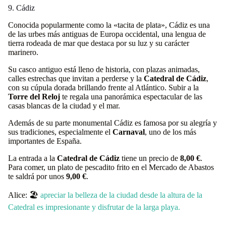
9. Cádiz
Conocida popularmente como la «tacita de plata», Cádiz es una
de las urbes más antiguas de Europa occidental, una lengua de
tierra rodeada de mar que destaca por su luz y su carácter
marinero.
Su casco antiguo está lleno de historia, con plazas animadas,
calles estrechas que invitan a perderse y la
Catedral de Cádiz
,
con su cúpula dorada brillando frente al Atlántico. Subir a la
Torre del Reloj
te regala una panorámica espectacular de las
casas blancas de la ciudad y el mar.
Además de su parte monumental Cádiz es famosa por su alegría y
sus tradiciones, especialmente el
Carnaval
, uno de los más
importantes de España.
La entrada a la
Catedral de Cádiz
tiene un precio de
8,00 €
.
Para comer, un plato de pescadito frito en el Mercado de Abastos
te saldrá por unos
9,00 €
.
Alice: 🏖️
apreciar la belleza de la ciudad desde la altura de la
Catedral es impresionante y disfrutar de la larga playa.