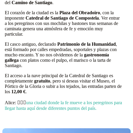
del
Camino de Santiago
.
El corazón de la ciudad es la
Plaza del Obradoiro
, con la
imponente
Catedral de Santiago de Compostela
. Ver entrar
a los peregrinos con sus mochilas y bastones tras semanas de
caminata genera una atmósfera de fe y emoción muy
particular.
El casco antiguo, declarado
Patrimonio de la Humanidad
,
está formado por calles empedradas, soportales y plazas con
mucho encanto. Y no nos olvidemos de la
gastronomía
gallega
con platos como el pulpo, el marisco o la tarta de
Santiago.
El acceso a la nave principal de la Catedral de Santiago es
completamente
gratuito
, pero si deseas visitar el Museo, el
Pórtico de la Gloria o subir a los tejados, las entradas parten de
los
12,00 €
.
Alice: 🚶🏻‍♀️
una ciudad donde la fe mueve a los peregrinos para
llegar hasta aquí desde diferentes puntos del país.