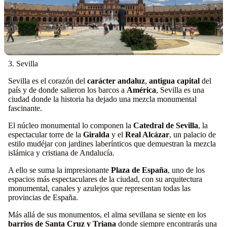
3.
Sevilla
Sevilla es el corazón del
carácter andaluz
,
antigua capital
del
país y de donde salieron los barcos a
América
, Sevilla es una
ciudad donde la historia ha dejado una mezcla monumental
fascinante.
El núcleo monumental lo componen la
Catedral de Sevilla
, la
espectacular torre de la
Giralda
y el
Real Alcázar
, un palacio de
estilo mudéjar con jardines laberínticos que demuestran la mezcla
islámica y cristiana de Andalucía.
A ello se suma la impresionante
Plaza de España
, uno de los
espacios más espectaculares de la ciudad, con su arquitectura
monumental, canales y azulejos que representan todas las
provincias de España.
Más allá de sus monumentos, el alma sevillana se siente en los
barrios de Santa Cruz y Triana
donde siempre encontrarás una