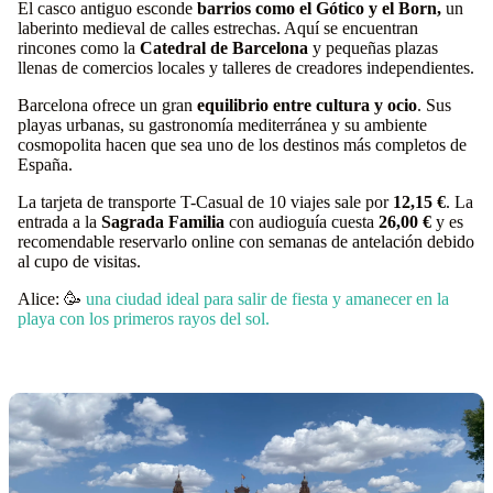
El casco antiguo esconde
barrios como el Gótico y el Born,
un
laberinto medieval de calles estrechas. Aquí se encuentran
rincones como la
Catedral de Barcelona
y pequeñas plazas
llenas de comercios locales y talleres de creadores independientes.
Barcelona ofrece un gran
equilibrio entre cultura y ocio
. Sus
playas urbanas, su gastronomía mediterránea y su ambiente
cosmopolita hacen que sea uno de los destinos más completos de
España.
La tarjeta de transporte T-Casual de 10 viajes sale por
12,15 €
. La
entrada a la
Sagrada Familia
con audioguía cuesta
26,00 €
y es
recomendable reservarlo online con semanas de antelación debido
al cupo de visitas.
Alice: 🥳
una ciudad ideal para salir de fiesta y amanecer en la
playa con los primeros rayos del sol.