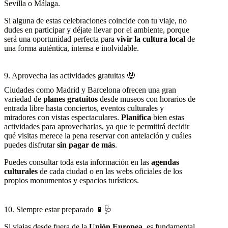
Sevilla o Málaga.
Si alguna de estas celebraciones coincide con tu viaje, no
dudes en participar y déjate llevar por el ambiente, porque
será una oportunidad perfecta para
vivir la cultura local
de
una forma auténtica, intensa e inolvidable.
9. Aprovecha las actividades gratuitas 🤑
Ciudades como Madrid y Barcelona ofrecen una gran
variedad de
planes gratuitos
desde museos con horarios de
entrada libre hasta conciertos, eventos culturales y
miradores con vistas espectaculares.
Planifica
bien estas
actividades para aprovecharlas, ya que te permitirá decidir
qué visitas merece la pena reservar con antelación y cuáles
puedes disfrutar
sin pagar de más
.
Puedes consultar toda esta información en las
agendas
culturales
de cada ciudad o en las webs oficiales de los
propios monumentos y espacios turísticos.
10. Siempre estar preparado 📱🩺
Si viajas desde fuera de la
Unión Europea
, es fundamental