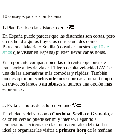
10 consejos para visitar España
1.
Planifica bien las distancias 🚆🛫🚎
En España puede parecer que las distancias son cortas, pero
en realidad algunos trayectos entre ciudades como
Barcelona, Madrid o Sevilla (consultar nuestro
top 10 de
sitios
que visitar en España) pueden llevar varias horas.
Es importante comparar bien las diferentes opciones de
transporte antes de viajar. El
tren
de alta velocidad AVE es
una de las alternativas más cómodas y rápidas. También
puedes optar por
vuelos internos
si buscas ahorrar tiempo
en trayectos largos o
autobuses
si quieres una opción más
económica.
2. Evita las horas de calor en verano 🥵😎
En ciudades del sur como
Córdoba, Sevilla o Granada
, el
calor en verano puede ser muy intenso, llegando a
temperaturas extremas en las horas centrales del día. Lo
ideal es organizar las visitas a
primera hora
de la mañana