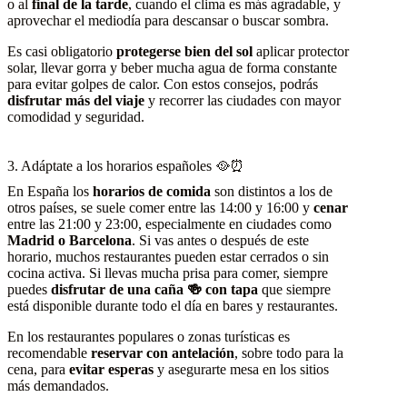
o al
final de la tarde
, cuando el clima es más agradable, y
aprovechar el mediodía para descansar o buscar sombra.
Es casi obligatorio
protegerse bien del sol
aplicar protector
solar, llevar gorra y beber mucha agua de forma constante
para evitar golpes de calor. Con estos consejos, podrás
disfrutar más del viaje
y recorrer las ciudades con mayor
comodidad y seguridad.
3. Adáptate a los horarios españoles 🥘⏰
En España los
horarios de comida
son distintos a los de
otros países, se suele comer entre las 14:00 y 16:00 y
cenar
entre las 21:00 y 23:00, especialmente en ciudades como
Madrid o Barcelona
. Si vas antes o después de este
horario, muchos restaurantes pueden estar cerrados o sin
cocina activa. Si llevas mucha prisa para comer, siempre
puedes
disfrutar de una caña 🍻 con tapa
que siempre
está disponible durante todo el día en bares y restaurantes.
En los restaurantes populares o zonas turísticas es
recomendable
reservar con antelación
, sobre todo para la
cena, para
evitar esperas
y asegurarte mesa en los sitios
más demandados.