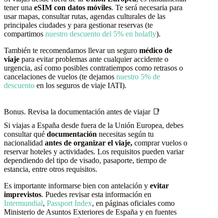
tener una
eSIM con datos móviles
. Te será necesaria para
usar mapas, consultar rutas, agendas culturales de las
principales ciudades y para gestionar reservas (te
compartimos
nuestro descuento del 5% en holafly
).
También te recomendamos llevar un seguro
médico de
viaje
para evitar problemas ante cualquier accidente o
urgencia, así como posibles contratiempos como retrasos o
cancelaciones de vuelos (te dejamos
nuestro 5% de
descuento
en los seguros de viaje IATI).
Bonus. Revisa la documentación antes de viajar 📑
Si viajas a España desde fuera de la Unión Europea, debes
consultar qué
documentación
necesitas según tu
nacionalidad
antes de organizar el viaje,
comprar vuelos o
reservar hoteles y actividades. Los requisitos pueden variar
dependiendo del tipo de visado, pasaporte, tiempo de
estancia, entre otros requisitos.
Es importante informarse bien con antelación y
evitar
imprevistos
. Puedes revisar esta información en
Intermundial
,
Passport Index
, en páginas oficiales como
Ministerio de Asuntos Exteriores de España y en fuentes