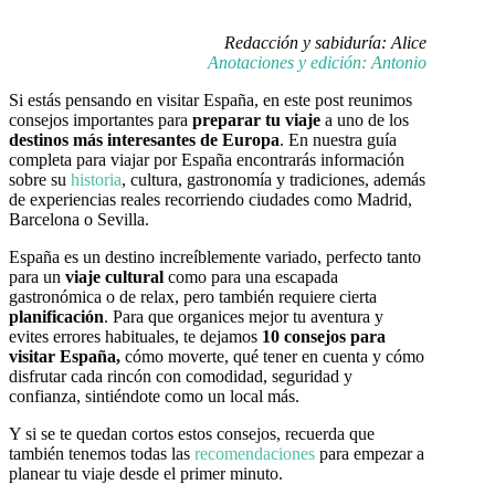
Redacción y sabiduría: Alice
Anotaciones y edición: Antonio
Si estás pensando en visitar España, en este post reunimos
consejos importantes para
preparar tu viaje
a uno de los
destinos más interesantes de Europa
. En nuestra guía
completa para viajar por España encontrarás información
sobre su
historia
, cultura, gastronomía y tradiciones, además
de experiencias reales recorriendo ciudades como Madrid,
Barcelona o Sevilla.
España es un destino increíblemente variado, perfecto tanto
para un
viaje cultural
como para una escapada
gastronómica o de relax, pero también requiere cierta
planificación
. Para que organices mejor tu aventura y
evites errores habituales, te dejamos
10 consejos para
visitar España,
cómo moverte, qué tener en cuenta y cómo
disfrutar cada rincón con comodidad, seguridad y
confianza, sintiéndote como un local más.
Y si se te quedan cortos estos consejos, recuerda que
también tenemos todas las
recomendaciones
para empezar a
planear tu viaje desde el primer minuto.