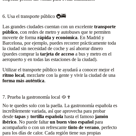
6. Usa el transporte público 🚇🚎
Las grandes ciudades cuentan con un excelente
transporte
público
, con redes de metro y autobuses que te permiten
moverte de forma
rápida y económica
. En Madrid y
Barcelona, por ejemplo, puedes recorrer prácticamente toda
la ciudad sin necesidad de coche y así ahorrar dinero
(puedes comprar la
tarjeta de acceso
a bus y metro en el
aeropuerto y en todas las estaciones de la ciudad).
Utilizar el transporte público te ayudará a conocer mejor el
ritmo local
, mezclarte con la gente y vivir la ciudad de una
forma más auténtica
.
7. Prueba la gastronomía local 🥘🍷
No te quedes solo con la paella. La gastronomía española es
increíblemente variada, así que aprovecha para probar
desde
tapas
y
tortilla española
hasta el famoso
jamón
ibérico
. No puede faltar
un buen vino español
para
acompañarlo o con un refrescante
tinto de verano
, perfecto
para los días de calor. Cada región tiene sus propias