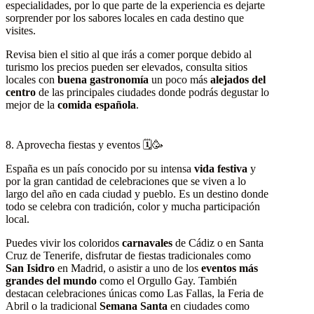
especialidades, por lo que parte de la experiencia es dejarte
sorprender por los sabores locales en cada destino que
visites.
Revisa bien el sitio al que irás a comer porque debido al
turismo los precios pueden ser elevados, consulta sitios
locales con
buena gastronomía
un poco más
alejados del
centro
de las principales ciudades donde podrás degustar lo
mejor de la
comida española
.
8. Aprovecha fiestas y eventos 🗓️🥳
España es un país conocido por su intensa
vida festiva
y
por la gran cantidad de celebraciones que se viven a lo
largo del año en cada ciudad y pueblo. Es un destino donde
todo se celebra con tradición, color y mucha participación
local.
Puedes vivir los coloridos
carnavales
de Cádiz o en Santa
Cruz de Tenerife, disfrutar de fiestas tradicionales como
San Isidro
en Madrid, o asistir a uno de los
eventos más
grandes del mundo
como el Orgullo Gay. También
destacan celebraciones únicas como Las Fallas, la Feria de
Abril o la tradicional
Semana Santa
en ciudades como