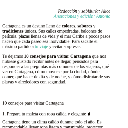
Redacción y sabiduría: Alice
Anotaciones y edición: Antonio
Cartagena es un destino lleno de
colores
,
sabores
y
tradiciones
únicas. Sus calles empedradas, balcones de
película, plazas llenas de vida y el mar Caribe a pocos pasos
hacen que cada paseo sea inolvidable. Para sacarle el
máximo partido a
tu viaje
y evitar sorpresas.
Te dejamos
10 consejos para visitar Cartagena
que nos
hubiese gustado recibir antes de llegar, pensados para
responder a las preguntas más comunes de los viajeros, qué
ver en Cartagena, cómo moverse por la ciudad, dónde
comer, qué hacer de día y de noche, y cómo disfrutar de sus
playas y alrededores con seguridad.
10 consejos para visitar Cartagena
1. Prepara tu maleta con ropa cálida y elegante 🧳
Cartagena tiene un clima cálido durante todo el año. Es
recomendable llevar ropa ligera y transpirable, protector