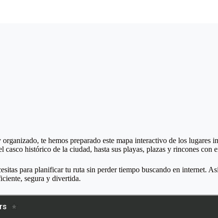
 organizado, te hemos preparado este mapa interactivo de los lugares im
l casco histórico de la ciudad, hasta sus playas, plazas y rincones con 
itas para planificar tu ruta sin perder tiempo buscando en internet. As
iciente, segura y divertida.