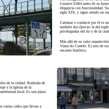
Gustave Eiffel antes de su famos
elegancia con funcionalidad. Su 
siglo XIX, y sigue siendo un org
Caminar o conducir por él es una
también dos épocas: la del esple
privilegiadas del río y de la ciu
Más allá de su valor arquitectón
Viana do Castelo. Es uno de esos
encanto histórico.
ados de la ciudad. Rodeada de
je y la Iglesia de la
atrimonial local. Es una plaza
n varias calles que llevan a