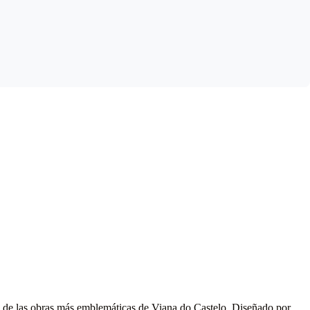
 de las obras más emblemáticas de Viana do Castelo. Diseñado por