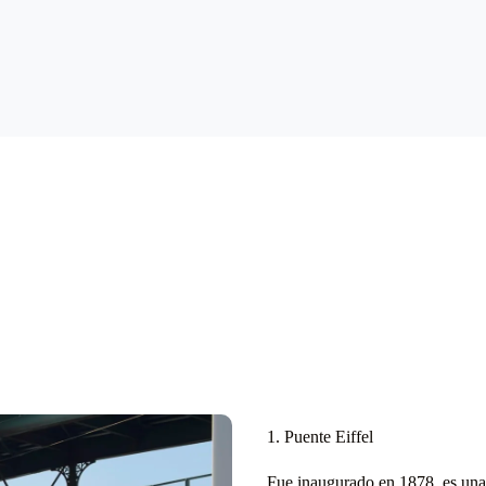
1. Puente Eiffel
Fue inaugurado en 1878, es una