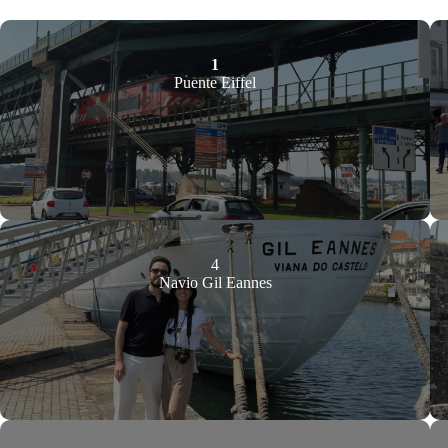
1
Puente Eiffel
4
Navio Gil Eannes