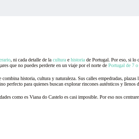
erario
, ni cada detalle de la
cultura
e
historia
de Portugal. Por eso, si lo
gares que no puedes perderte en un viaje por el norte de
Portugal de 7 o 
combina historia, cultura y naturaleza. Sus calles empedradas, plazas l
stino perfecto para quienes buscan explorar rincones auténticos y llenos 
ividades como es Viana do Castelo es casi imposible. Por eso nos centrar