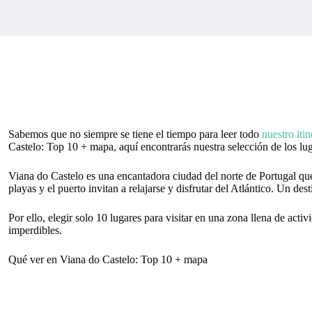
Sabemos que no siempre se tiene el tiempo para leer todo
nuestro itin
Castelo: Top 10 + mapa, aquí encontrarás nuestra selección de los lu
Viana do Castelo es una encantadora ciudad del norte de Portugal que 
playas y el puerto invitan a relajarse y disfrutar del Atlántico. Un de
Por ello, elegir solo 10 lugares para visitar en una zona llena de act
imperdibles.
Qué ver en Viana do Castelo: Top 10 + mapa