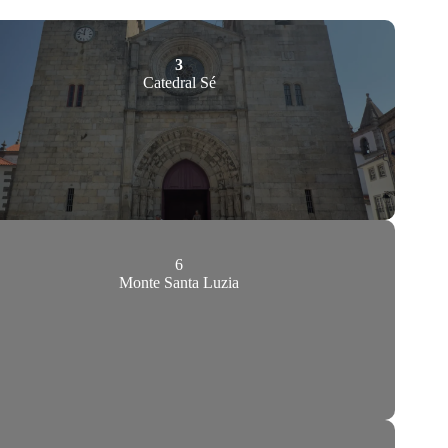
3
Catedral Sé
6
Monte Santa Luzia