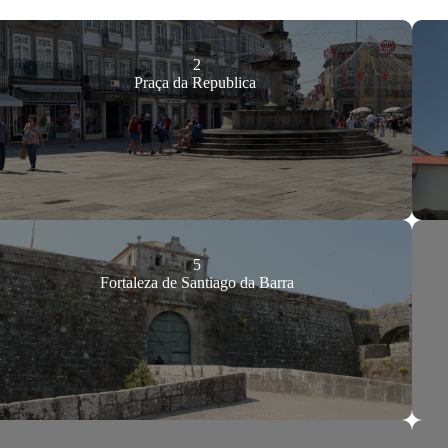
2
Praça da Republica
5
Fortaleza de Santiago da Barra