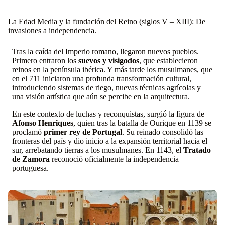
La Edad Media y la fundación del Reino (siglos V – XIII): De
invasiones a independencia.
Tras la caída del Imperio romano, llegaron nuevos pueblos.
Primero entraron los
suevos y visigodos
, que establecieron
reinos en la península ibérica. Y más tarde los musulmanes, que
en el 711 iniciaron una profunda transformación cultural,
introduciendo sistemas de riego, nuevas técnicas agrícolas y
una visión artística que aún se percibe en la arquitectura.
En este contexto de luchas y reconquistas, surgió la figura de
Afonso Henriques
, quien tras la batalla de Ourique en 1139 se
proclamó
primer rey de Portugal
. Su reinado consolidó las
fronteras del país y dio inicio a la expansión territorial hacia el
sur, arrebatando tierras a los musulmanes. En 1143, el
Tratado
de Zamora
reconoció oficialmente la independencia
portuguesa.