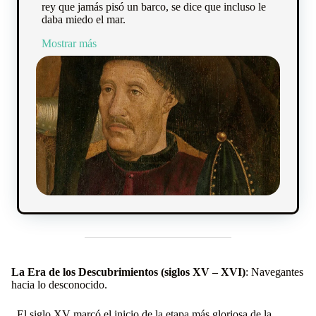
rey que jamás pisó un barco, se dice que incluso le
daba miedo el mar.
Mostrar más
La Era de los Descubrimientos (siglos XV – XVI)
: Navegantes
hacia lo desconocido.
El siglo XV marcó el inicio de la etapa más gloriosa de la