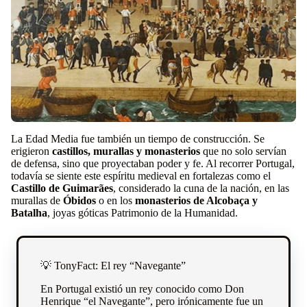
La Edad Media fue también un tiempo de construcción. Se
erigieron
castillos, murallas y monasterios
que no solo servían
de defensa, sino que proyectaban poder y fe. Al recorrer Portugal,
todavía se siente este espíritu medieval en fortalezas como el
Castillo de Guimarães
, considerado la cuna de la nación, en las
murallas de
Óbidos
o en los
monasterios de Alcobaça y
Batalha
, joyas góticas Patrimonio de la Humanidad.
💡 TonyFact: El rey “Navegante”
En Portugal existió un rey conocido como Don
Henrique “el Navegante”, pero irónicamente fue un