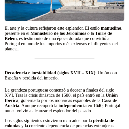
El arte y la cultura reflejaron este esplendor. El estilo
manuelino
,
presente en el
Monasterio de los Jerónimos
o la
Torre de
Belém
, es testimonio de una época dorada que convirtió a
Portugal en uno de los imperios más extensos e influyentes del
planeta.
Decadencia e inestabilidad (siglos XVII – XIX)
: Unión con
España y pérdida del imperio.
La grandeza portuguesa comenzó a decaer a finales del siglo
XVI. Tras la crisis dinástica de 1580, el país entró en la
Unión
Ibérica
, gobernado por los monarcas españoles de la
Casa de
Austria
. Aunque recuperó la
independencia
en 1640, Portugal
nunca volvió a alcanzar el esplendor del pasado.
Los siglos siguientes estuvieron marcados por la
pérdida de
colonias
y la creciente dependencia de potencias extranjeras