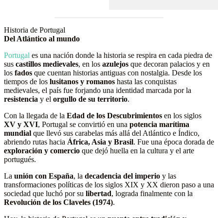
Historia de Portugal
Del Atlántico al mundo
Portugal
es una nación donde la historia se respira en cada piedra de
sus
castillos medievales
, en los
azulejos
que decoran palacios y en
los
fados
que cuentan historias antiguas con nostalgia. Desde los
tiempos de los
lusitanos y romanos
hasta las conquistas
medievales, el país fue forjando una identidad marcada por la
resistencia
y el
orgullo de su territorio
.
Con la llegada de la
Edad de los Descubrimientos
en los siglos
XV y XVI
, Portugal se convirtió en una
potencia marítima
mundial
que llevó sus carabelas más allá del Atlántico e Índico,
abriendo rutas hacia
África, Asia y Brasil
. Fue una época dorada de
exploración y comercio
que dejó huella en la cultura y el arte
portugués.
La
unión con España
, la
decadencia del imperio
y las
transformaciones políticas de los siglos XIX y XX dieron paso a una
sociedad que luchó por su
libertad
, lograda finalmente con la
Revolución de los Claveles (1974)
.