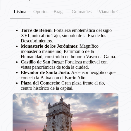
Lisboa
Oporto
Braga
Guimarães
Viana do Castelo
Torre de Belém
: Fortaleza emblemática del siglo
XVI junto al río Tajo, símbolo de la Era de los
Descubrimientos.
Monasterio de los Jerónimos
: Magnífico
monasterio manuelino, Patrimonio de la
Humanidad, construido en honor a Vasco da Gama.
Castillo de San Jorge
: Fortaleza medieval con
vistas panorámicas de toda la ciudad.
Elevador de Santa Justa
: Ascensor neogótico que
conecta la Baixa con el Barrio Alto.
Plaza del Comercio
: Gran plaza frente al río,
centro histórico de la capital.