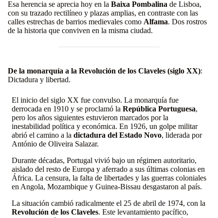
Esa herencia se aprecia hoy en la
Baixa Pombalina
de Lisboa,
con su trazado rectilíneo y plazas amplias, en contraste con las
calles estrechas de barrios medievales como
Alfama
. Dos rostros
de la historia que conviven en la misma ciudad.
De la monarquía a la Revolución de los Claveles (siglo XX)
:
Dictadura y libertad.
El inicio del siglo XX fue convulso. La monarquía fue
derrocada en 1910 y se proclamó la
República Portuguesa
,
pero los años siguientes estuvieron marcados por la
inestabilidad política y económica. En 1926, un golpe militar
abrió el camino a la
dictadura del Estado Novo
, liderada por
António de Oliveira Salazar.
Durante décadas, Portugal vivió bajo un régimen autoritario,
aislado del resto de Europa y aferrado a sus últimas colonias en
África. La censura, la falta de libertades y las guerras coloniales
en Angola, Mozambique y Guinea-Bissau desgastaron al país.
La situación cambió radicalmente el 25 de abril de 1974, con la
Revolución de los Claveles
. Este levantamiento pacífico,