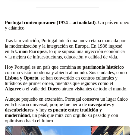
Portugal contemporáneo (1974 – actualidad)
: Un país europeo
y atlántico
Tras la revolución, Portugal inició una nueva etapa marcada por
la modernización y la integración en Europa. En 1986 ingresó
en la
Unión Europea
, lo que supuso una inyección económica
y la mejora de infraestructuras, educación y calidad de vida.
Hoy Portugal es un país que combina su
patrimonio histórico
con una visión moderna y abierta al mundo. Sus ciudades, como
Lisboa y Oporto
, se han convertido en centros culturales y
turísticos de primer orden, mientras que regiones como el
Algarve
o el valle del
Duero
atraen visitantes de todo el mundo.
Aunque pequeño en extensión, Portugal conserva un lugar único
en la historia universal, porque fue tierra de
navegantes y
descubridores
, y hoy es
puente entre tradición y
modernidad
, un país que mira con orgullo su pasado y con
optimismo hacia el futuro.