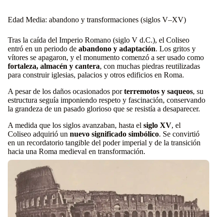
Edad Media: abandono y transformaciones (siglos V–XV)
Tras la caída del Imperio Romano (siglo V d.C.), el Coliseo
entró en un periodo de
abandono y adaptación
. Los gritos y
vítores se apagaron, y el monumento comenzó a ser usado como
fortaleza, almacén y cantera
, con muchas piedras reutilizadas
para construir iglesias, palacios y otros edificios en Roma.
A pesar de los daños ocasionados por
terremotos y saqueos
, su
estructura seguía imponiendo respeto y fascinación, conservando
la grandeza de un pasado glorioso que se resistía a desaparecer.
A medida que los siglos avanzaban, hasta el
siglo XV
, el
Coliseo adquirió un
nuevo significado simbólico
. Se convirtió
en un recordatorio tangible del poder imperial y de la transición
hacia una Roma medieval en transformación.