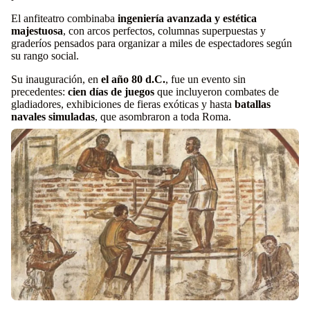
El anfiteatro combinaba
ingeniería avanzada y estética
majestuosa
, con arcos perfectos, columnas superpuestas y
graderíos pensados para organizar a miles de espectadores según
su rango social.
Su inauguración, en
el año 80 d.C.
, fue un evento sin
precedentes:
cien días de juegos
que incluyeron combates de
gladiadores, exhibiciones de fieras exóticas y hasta
batallas
navales simuladas
, que asombraron a toda Roma.