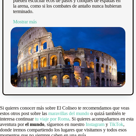
pueden escuchar ecos de pasos y choques de espadas en
la arena, como si los combates de antaño nunca hubieran
terminado.
Mostrar más
Si quieres conocer más sobre El Coliseo te recomendamos que veas
estos otros post sobre las
maravillas del mundo
o quizá también te
interesa continuar
tu viaje por Roma
. Si quieres acompañarnos en esta
aventura por
el mundo
, síguenos en nuestro
Instagram
y
TikTok
,
donde iremos compartiendo los lugares que visitamos y todos esos
momentos que no siempre caben en una guía.