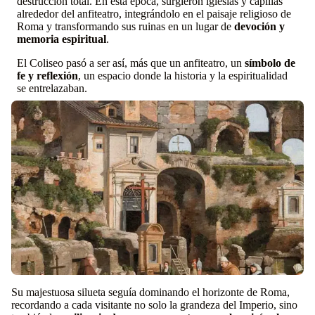
destrucción total. En esta época, surgieron iglesias y capillas
alrededor del anfiteatro, integrándolo en el paisaje religioso de
Roma y transformando sus ruinas en un lugar de
devoción y
memoria espiritual
.
El Coliseo pasó a ser así, más que un anfiteatro, un
símbolo de
fe y reflexión
, un espacio donde la historia y la espiritualidad
se entrelazaban.
Su majestuosa silueta seguía dominando el horizonte de Roma,
recordando a cada visitante no solo la grandeza del Imperio, sino