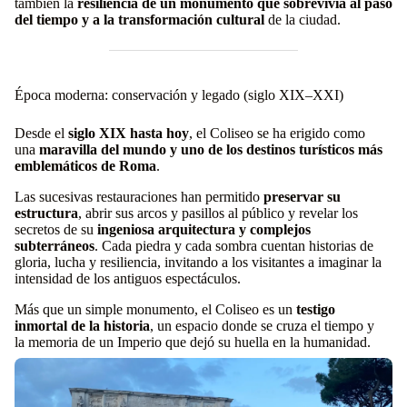
también la
resiliencia de un monumento que sobrevivía al paso
del tiempo y a la transformación cultural
de la ciudad.
Época moderna: conservación y legado (siglo XIX–XXI)
Desde el
siglo XIX hasta hoy
, el Coliseo se ha erigido como
una
maravilla del mundo y uno de los destinos turísticos más
emblemáticos de Roma
.
Las sucesivas restauraciones han permitido
preservar su
estructura
, abrir sus arcos y pasillos al público y revelar los
secretos de su
ingeniosa arquitectura y complejos
subterráneos
. Cada piedra y cada sombra cuentan historias de
gloria, lucha y resiliencia, invitando a los visitantes a imaginar la
intensidad de los antiguos espectáculos.
Más que un simple monumento, el Coliseo es un
testigo
inmortal de la historia
, un espacio donde se cruza el tiempo y
la memoria de un Imperio que dejó su huella en la humanidad.