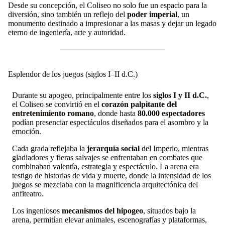
Desde su concepción, el Coliseo no solo fue un espacio para la
diversión, sino también un reflejo del
poder imperial
, un
monumento destinado a impresionar a las masas y dejar un legado
eterno de ingeniería, arte y autoridad.
Esplendor de los juegos (siglos I–II d.C.)
Durante su apogeo, principalmente entre los
siglos I y II d.C.
,
el Coliseo se convirtió en el
corazón palpitante del
entretenimiento romano
, donde hasta
80.000 espectadores
podían presenciar espectáculos diseñados para el asombro y la
emoción.
Cada grada reflejaba la
jerarquía social
del Imperio, mientras
gladiadores y fieras salvajes se enfrentaban en combates que
combinaban valentía, estrategia y espectáculo. La arena era
testigo de historias de vida y muerte, donde la intensidad de los
juegos se mezclaba con la magnificencia arquitectónica del
anfiteatro.
Los ingeniosos
mecanismos del hipogeo
, situados bajo la
arena, permitían elevar animales, escenografías y plataformas,