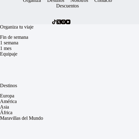
Organiza
Destinos
Nosotros
Contacto
Descuentos
Organiza tu viaje
Fin de semana
1 semana
1 mes
Equipaje
Destinos
Europa
América
Asia
África
Maravillas del Mundo