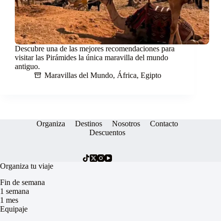
Descubre una de las mejores recomendaciones para
visitar las Pirámides la única maravilla del mundo
antiguo.
Maravillas del Mundo
,
África
,
Egipto
Organiza
Destinos
Nosotros
Contacto
Descuentos
Organiza tu viaje
Fin de semana
1 semana
1 mes
Equipaje