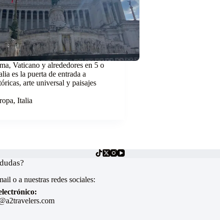
ma, Vaticano y alrededores en 5 o
alia es la puerta de entrada a
óricas, arte universal y paisajes
.
ropa
,
Italia
 dudas?
ail o a nuestras redes sociales:
lectrónico:
@a2travelers.com