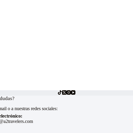
 dudas?
ail o a nuestras redes sociales:
lectrónico:
@a2travelers.com