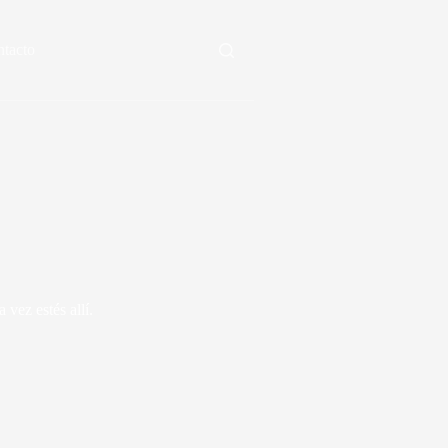
tacto
vez estés allí.