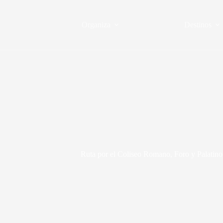
Saltar
al
contenido
Organiza
Destinos
Ruta por el Coliseo Romano, Foro y Palatino. 