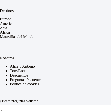
Destinos
Europa
América
Asia
África
Maravillas del Mundo
Nosotros
Alice y Antonio
TonyFacts
Descuentos
Preguntas frecuentes
Política de cookies
¿Tienes preguntas o dudas?
Escríbenos a nuestro email o a nuestras redes sociales: