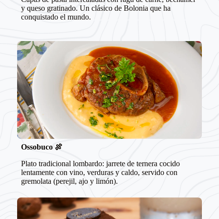
y queso gratinado. Un clásico de Bolonia que ha
conquistado el mundo.
Ossobuco
🍖
Plato tradicional lombardo: jarrete de ternera cocido
lentamente con vino, verduras y caldo, servido con
gremolata (perejil, ajo y limón).