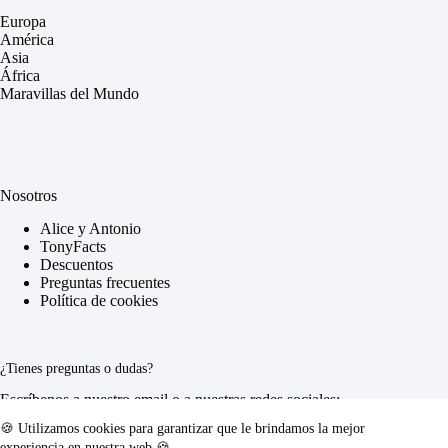
Europa
América
Asia
África
Maravillas del Mundo
Nosotros
Alice y Antonio
TonyFacts
Descuentos
Preguntas frecuentes
Política de cookies
¿Tienes preguntas o dudas?
Escríbenos a nuestro email o a nuestras redes sociales:
🍪 Utilizamos cookies para garantizar que le brindamos la mejor
Correo electrónico:
experiencia en nuestra web 🍪