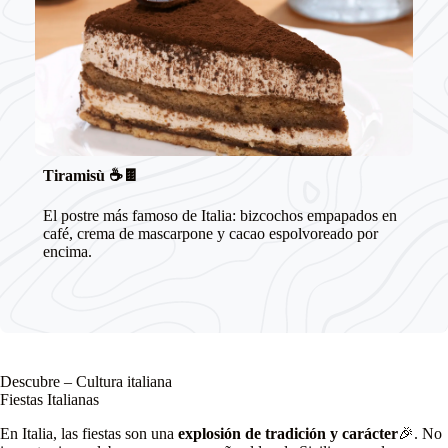
Tiramisù
☕🍫
El postre más famoso de Italia: bizcochos empapados en
café, crema de mascarpone y cacao espolvoreado por
encima.
Descubre – Cultura italiana
Fiestas Italianas
En Italia, las fiestas son una
explosión de tradición y carácter
🎉. No