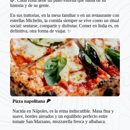
🌿. Cada zona tiene un plato estrella que habla de su
historia y de su gente.
En sus trattorias, en la mesa familiar o en un restaurante con
estrellas Michelin, la comida siempre se vive como un ritual
social: sentarse, compartir y disfrutar. Comer en Italia es, en
definitiva, otra forma de viajar. ✨
Pizza napolitana 🍕
Nacida en Nápoles, es la reina indiscutible. Masa fina y
suave, bordes aireados y un equilibrio perfecto entre
tomate San Marzano, mozzarella fresca y albahaca.