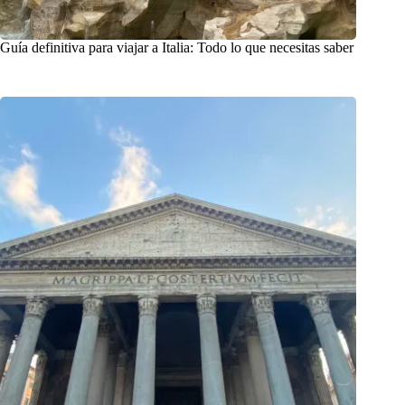
Guía definitiva para viajar a Italia: Todo lo que necesitas saber