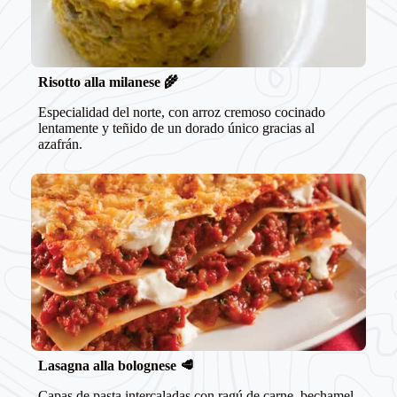
Risotto alla milanese
🌾
Especialidad del norte, con arroz cremoso cocinado
lentamente y teñido de un dorado único gracias al
azafrán.
Lasagna alla bolognese
🥩
Capas de pasta intercaladas con ragú de carne, bechamel