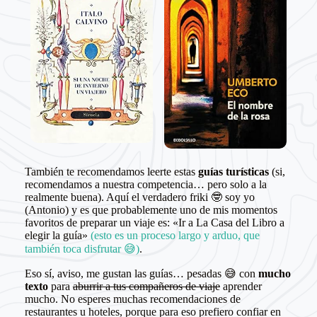
También te recomendamos leerte estas
guías turísticas
(si,
recomendamos a nuestra competencia… pero solo a la
realmente buena). Aquí el verdadero friki 🤓 soy yo
(Antonio) y es que probablemente uno de mis momentos
favoritos de preparar un viaje es: «Ir a La Casa del Libro a
elegir la guía»
(esto es un proceso largo y arduo, que
también toca disfrutar 😅)
.
Eso sí, aviso, me gustan las guías… pesadas 😅 con
mucho
texto
para
aburrir a tus compañeros de viaje
aprender
mucho. No esperes muchas recomendaciones de
restaurantes u hoteles, porque para eso prefiero confiar en