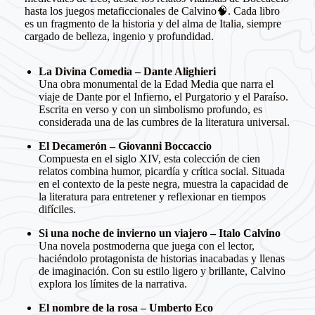
hasta los juegos metaficcionales de Calvino🧠. Cada libro
es un fragmento de la historia y del alma de Italia, siempre
cargado de belleza, ingenio y profundidad.
La Divina Comedia – Dante Alighieri
Una obra monumental de la Edad Media que narra el
viaje de Dante por el Infierno, el Purgatorio y el Paraíso.
Escrita en verso y con un simbolismo profundo, es
considerada una de las cumbres de la literatura universal.
El Decamerón – Giovanni Boccaccio
Compuesta en el siglo XIV, esta colección de cien
relatos combina humor, picardía y crítica social. Situada
en el contexto de la peste negra, muestra la capacidad de
la literatura para entretener y reflexionar en tiempos
difíciles.
Si una noche de invierno un viajero – Italo Calvino
Una novela postmoderna que juega con el lector,
haciéndolo protagonista de historias inacabadas y llenas
de imaginación. Con su estilo ligero y brillante, Calvino
explora los límites de la narrativa.
El nombre de la rosa – Umberto Eco