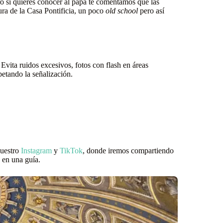
pero si quieres conocer al papa te comentamos que las
tura de la Casa Pontificia, un poco
old school
pero así
Evita ruidos excesivos, fotos con flash en áreas
petando la señalización.
nuestro
Instagram
y
TikTok
, donde iremos compartiendo
 en una guía.