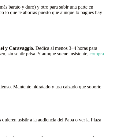
más barato y duro) y otro para subir una parte en
o lo que te ahorras puesto que aunque lo pagues hay
el y Caravaggio
. Dedica al menos 3–4 horas para
en, sin sentir prisa. Y aunque suene insistente,
compra
ntenso. Mantente hidratado y usa calzado que soporte
uieren asistir a la audiencia del Papa o ver la Plaza