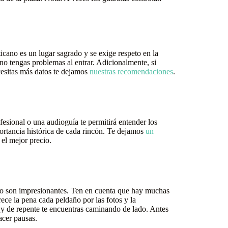
cano es un lugar sagrado y se exige respeto en la
o tengas problemas al entrar. Adicionalmente, si
ecesitas más datos te dejamos
nuestras recomendaciones
.
esional o una audioguía te permitirá entender los
importancia histórica de cada rincón. Te dejamos
un
 el mejor precio.
lto son impresionantes. Ten en cuenta que hay muchas
ece la pena cada peldaño por las fotos y la
 y de repente te encuentras caminando de lado. Antes
acer pausas.