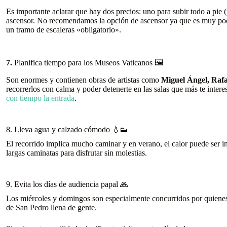
Es importante aclarar que hay dos precios: uno para subir todo a pie (
ascensor. No recomendamos la opción de ascensor ya que es muy poc
un tramo de escaleras «obligatorio».
7.
Planifica tiempo para los Museos Vaticanos 🖼️
Son enormes y contienen obras de artistas como
Miguel Ángel, Rafa
recorrerlos con calma y poder detenerte en las salas que más te interes
con tiempo la entrada
.
8. Lleva agua y calzado cómodo 💧👟
El recorrido implica mucho caminar y en verano, el calor puede ser i
largas caminatas para disfrutar sin molestias.
9. Evita los días de audiencia papal 🙏
Los miércoles y domingos son especialmente concurridos por quienes q
de San Pedro llena de gente.