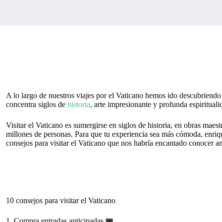
A lo largo de nuestros viajes por el Vaticano hemos ido descubriendo
concentra siglos de
historia
, arte impresionante y profunda espirituali
Visitar el Vaticano es sumergirse en siglos de historia, en obras maes
millones de personas. Para que tu experiencia sea más cómoda, enriq
consejos para visitar el Vaticano que nos habría encantado conocer ant
10 consejos para visitar el Vaticano
1. Compra entradas anticipadas 🎟️