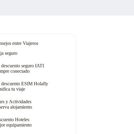
sejos entre Viajeros
ja seguro
descuento seguro IATI
empre conectado
 descuento ESIM Holafly
nifica tu viaje
rs y Actividades
erva alojamiento
cuento Hoteles
jor equipamiento