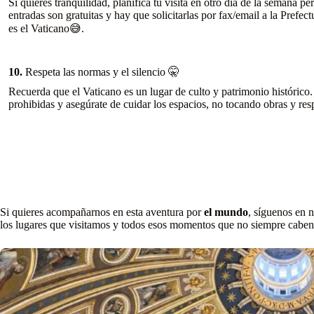
Si quieres tranquilidad, planifica tu visita en otro día de la semana 
entradas son gratuitas y hay que solicitarlas por fax/email a la Prefec
es el Vaticano😅.
10.
Respeta las normas y el silencio 🤫
Recuerda que el Vaticano es un lugar de culto y patrimonio histórico. 
prohibidas y asegúrate de cuidar los espacios, no tocando obras y res
Si quieres acompañarnos en esta aventura por
el mundo
, síguenos en 
los lugares que visitamos y todos esos momentos que no siempre caben