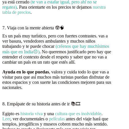
ya está cerrado
(te van a estafar igual, pero ahí no se
regatea)
. Para orientarte en los precios te dejamos
nuestra
tabla de precios
.
7. Viaja con la mente abierta 🤓🧠
Es un país muy turístico, pero con fuertes contrastes. vas a
ver basura, vendedores ambulantes y muchos niños
trabajando y te puede chocar
(créenos que hay muchísimos
más que en India😔)
. No queremos justificarlo pero hay que
entender el contexto desde el respeto y saber que no vas a
cambiar un país en un rato que estés allí.
Ayuda en lo que puedas
, valora y cuida todo lo que vas a
visitar para que así muchos más turistas puedan disfrutar de
estos espacios y con suerte las condiciones mejoren para sus
nacionales.
8. Empápate de su historia antes de ir 📚🎞️
Egipto es
historia viva
y una
cultura que es inolvidable
.
Leer
, ver documentales o
películas
antes del viaje hará que
templos, jeroglíficos y museos cobren mucho más sentido.