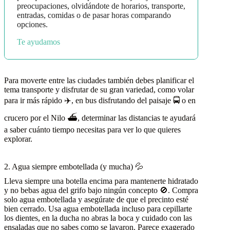
preocupaciones, olvidándote de horarios, transporte,
entradas, comidas o de pasar horas comparando
opciones.
Te ayudamos
Para moverte entre las ciudades también debes planificar el
tema transporte y disfrutar de su gran variedad, como volar
para ir más rápido ✈️, en bus disfrutando del paisaje 🚍 o en
crucero por el Nilo ⛴️, determinar las distancias te ayudará
a saber cuánto tiempo necesitas para ver lo que quieres
explorar.
2. Agua siempre embotellada (y mucha) 💦
Lleva siempre una botella encima para mantenerte hidratado
y no bebas agua del grifo bajo ningún concepto 🚫. Compra
solo agua embotellada y asegúrate de que el precinto esté
bien cerrado. Usa agua embotellada incluso para cepillarte
los dientes, en la ducha no abras la boca y cuidado con las
ensaladas que no sabes como se lavaron. Parece exagerado