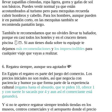
llevar zapatillas cómodas, ropa ligera, gorra y gafas de sol
son básicos. Puedes vestir normal ya que están
acostumbrados al turismo pero para mezquitas recuerda
cubrir hombros y cabello. Para los hombres, aunque pueden
ir en pantalón corto, en las mezquitas también se
recomienda pantalón largo.
También te recomendamos que no olvides llevar tu bañador,
porque en casi todos los hoteles y en el crucero tienen
piscina 🩱🩳. Si aun tienes duda sobre tu equipaje te
dejamos
más recomendaciones
y
los imprescindibles
para
cualquier viaje que vayas a realizar.
6. Regatea siempre, aunque sea agotador 💸
En Egipto el regateo es parte del juego del comercio. Los
precios iniciales no son reales, así que negocia con
paciencia y humor ya que forma parte de la experiencia
cultural
(regatea hasta el absurdo, que te piden 10, ofrece 1
y con suerte lo sacarás por 4 y aun así el comerciante está
ganando)
.
Y si no te apetece regatear siempre tendrás tiendas en los
museos, centros comerciales y el aeropuerto donde el precio