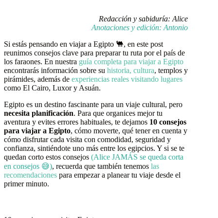
Redacción y sabiduría: Alice
Anotaciones y edición: Antonio
Si estás pensando en viajar a Egipto 🐫, en este post
reunimos consejos clave para preparar tu ruta por el país de
los faraones. En nuestra
guía completa para viajar a Egipto
encontrarás información sobre su
historia,
cultura
, templos y
pirámides, además de
experiencias reales visitando lugares
como El Cairo, Luxor y Asuán.
Egipto es un destino fascinante para un viaje cultural, pero
necesita planificación
. Para que organices mejor tu
aventura y evites errores habituales, te dejamos
10 consejos
para viajar a Egipto
, cómo moverte, qué tener en cuenta y
cómo disfrutar cada visita con comodidad, seguridad y
confianza, sintiéndote uno más entre los egipcios. Y si se te
quedan corto estos consejos
(Alice JAMÁS se queda corta
en consejos 😅)
, recuerda que también tenemos
las
recomendaciones
para empezar a planear tu viaje desde el
primer minuto.